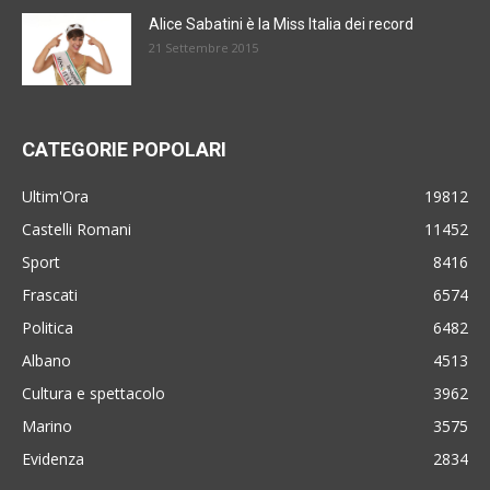
Alice Sabatini è la Miss Italia dei record
21 Settembre 2015
CATEGORIE POPOLARI
Ultim'Ora
19812
Castelli Romani
11452
Sport
8416
Frascati
6574
Politica
6482
Albano
4513
Cultura e spettacolo
3962
Marino
3575
Evidenza
2834