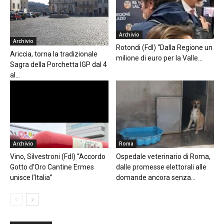
Archivio
Archivio
Rotondi (FdI) “Dalla Regione un
Ariccia, torna la tradizionale
milione di euro per la Valle...
Sagra della Porchetta IGP dal 4
al...
Archivio
Roma
Vino, Silvestroni (FdI) “Accordo
Ospedale veterinario di Roma,
Gotto d’Oro Cantine Ermes
dalle promesse elettorali alle
unisce l’Italia”
domande ancora senza...