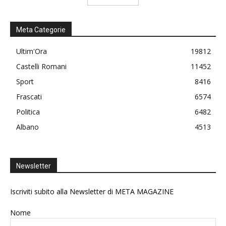
Meta Categorie
Ultim'Ora
19812
Castelli Romani
11452
Sport
8416
Frascati
6574
Politica
6482
Albano
4513
Newsletter
Iscriviti subito alla Newsletter di META MAGAZINE
Nome