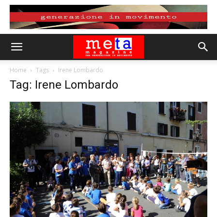
Home
Tags
Irene Lombardo
Tag: Irene Lombardo