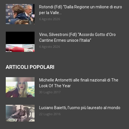
Rotondi (FdI) “Dalla Regione un milione di euro
per la Valle...
6 Agosto 2026
Vino, Silvestroni (FdI) “Accordo Gotto d’Oro
Cantine Ermes unisce l’Italia”
6 Agosto 2026
ARTICOLI POPOLARI
Michelle Antonetti alle finali nazionali di The
Look Of The Year
30 Luglio 2017
Luciano Baietti, l’uomo più laureato al mondo
22 Luglio 2016