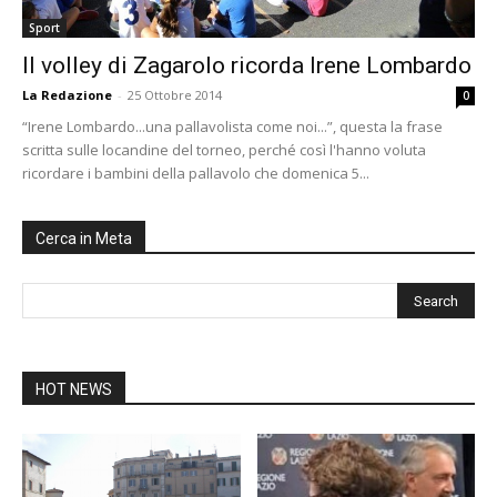
Sport
Il volley di Zagarolo ricorda Irene Lombardo
La Redazione
-
25 Ottobre 2014
0
“Irene Lombardo...una pallavolista come noi...”, questa la frase
scritta sulle locandine del torneo, perché così l'hanno voluta
ricordare i bambini della pallavolo che domenica 5...
Cerca in Meta
HOT NEWS