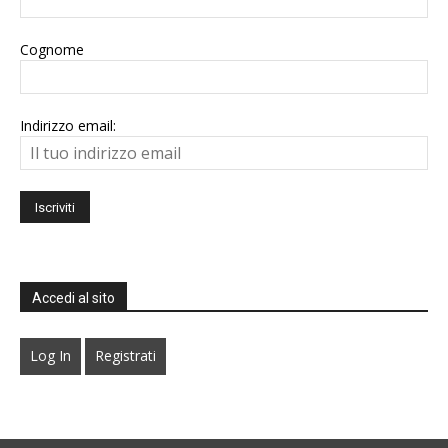
Cognome
Indirizzo email:
Accedi al sito
Log In
Registrati