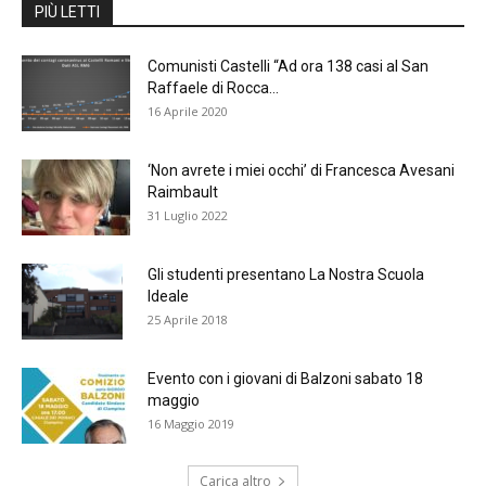
PIÙ LETTI
Comunisti Castelli “Ad ora 138 casi al San
Raffaele di Rocca...
16 Aprile 2020
‘Non avrete i miei occhi’ di Francesca Avesani
Raimbault
31 Luglio 2022
Gli studenti presentano La Nostra Scuola
Ideale
25 Aprile 2018
Evento con i giovani di Balzoni sabato 18
maggio
16 Maggio 2019
Carica altro