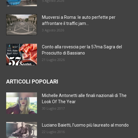
5 Agosto 2026
Muoversi a Roma: le auto perfette per
affrontare il traffic jam...
3 Agosto 2026
Conto alla rovescia per la 57ma Sagra del
Prosciutto di Bassiano
21 Luglio 2026
ARTICOLI POPOLARI
Michelle Antonetti alle finali nazionali di The
Look Of The Year
30 Luglio 2017
Luciano Baietti, l’uomo più laureato al mondo
22 Luglio 2016