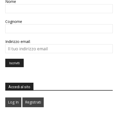
Nome
Cognome
Indirizzo email:
Accedi al sito
Log In
Registrati