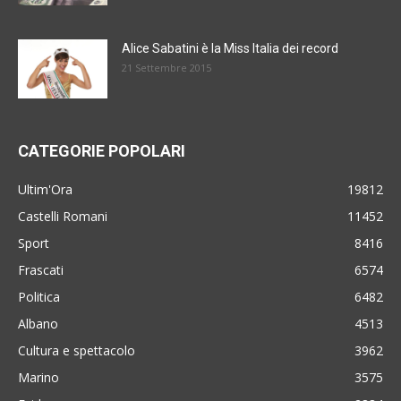
Alice Sabatini è la Miss Italia dei record
21 Settembre 2015
CATEGORIE POPOLARI
Ultim'Ora
19812
Castelli Romani
11452
Sport
8416
Frascati
6574
Politica
6482
Albano
4513
Cultura e spettacolo
3962
Marino
3575