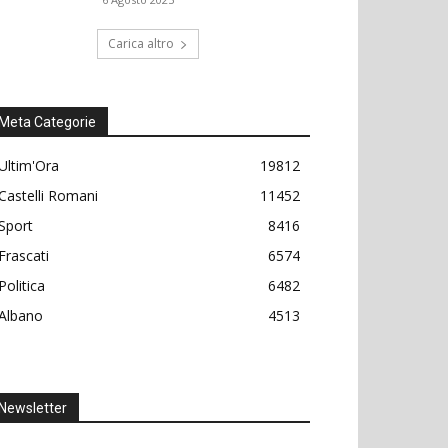
Carica altro
Meta Categorie
Ultim'Ora
19812
Castelli Romani
11452
Sport
8416
Frascati
6574
Politica
6482
Albano
4513
Newsletter