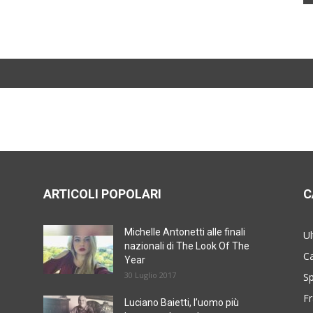
ARTICOLI POPOLARI
C
Michelle Antonetti alle finali
Ul
nazionali di The Look Of The
Ca
Year
30 Luglio 2017
Sp
Fr
Luciano Baietti, l’uomo più