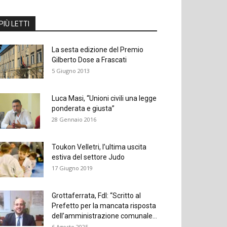
PIÙ LETTI
La sesta edizione del Premio
Gilberto Dose a Frascati
5 Giugno 2013
Luca Masi, “Unioni civili una legge
ponderata e giusta”
28 Gennaio 2016
Toukon Velletri, l’ultima uscita
estiva del settore Judo
17 Giugno 2019
Grottaferrata, FdI: “Scritto al
Prefetto per la mancata risposta
dell’amministrazione comunale...
6 Agosto 2025