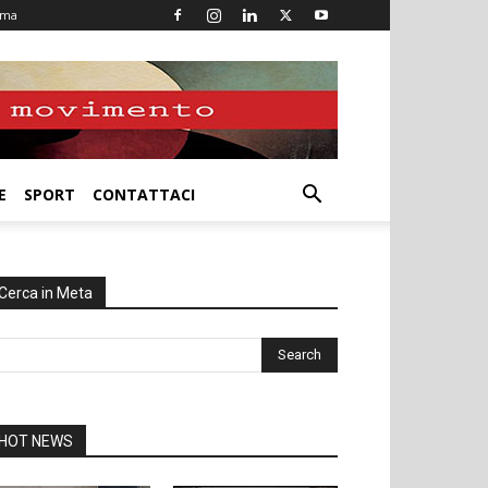
oma
E
SPORT
CONTATTACI
Cerca in Meta
HOT NEWS