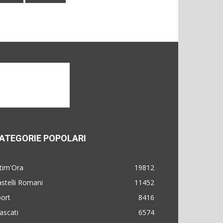
ATEGORIE POPOLARI
tim'Ora
19812
stelli Romani
11452
ort
8416
ascati
6574