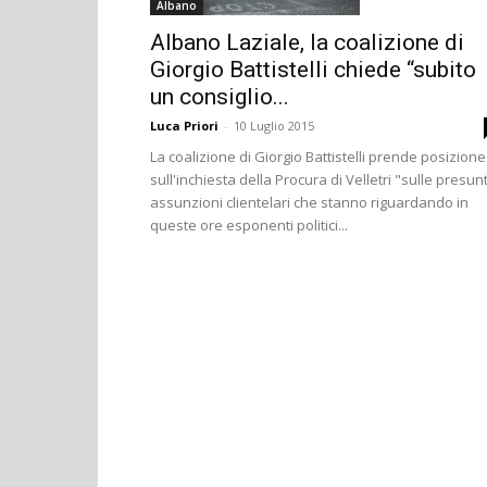
Albano
Albano Laziale, la coalizione di
Giorgio Battistelli chiede “subito
un consiglio...
Luca Priori
-
10 Luglio 2015
La coalizione di Giorgio Battistelli prende posizione
sull'inchiesta della Procura di Velletri "sulle presun
assunzioni clientelari che stanno riguardando in
queste ore esponenti politici...