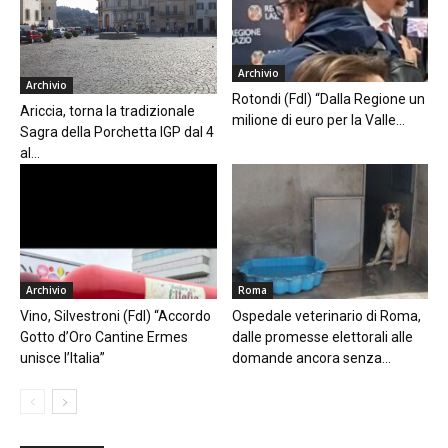
Archivio
Archivio
Rotondi (FdI) “Dalla Regione un
Ariccia, torna la tradizionale
milione di euro per la Valle...
Sagra della Porchetta IGP dal 4
al...
Archivio
Roma
Vino, Silvestroni (FdI) “Accordo
Ospedale veterinario di Roma,
Gotto d’Oro Cantine Ermes
dalle promesse elettorali alle
unisce l’Italia”
domande ancora senza...