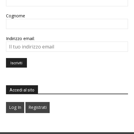
Cognome
Indirizzo email:
Accedi al sito
Log In
Registrati