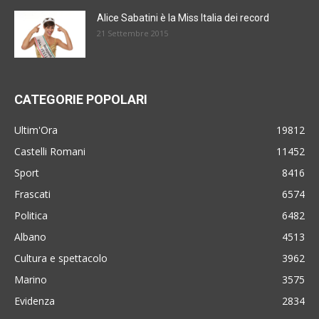
Alice Sabatini è la Miss Italia dei record
21 Settembre 2015
CATEGORIE POPOLARI
Ultim'Ora
19812
Castelli Romani
11452
Sport
8416
Frascati
6574
Politica
6482
Albano
4513
Cultura e spettacolo
3962
Marino
3575
Evidenza
2834