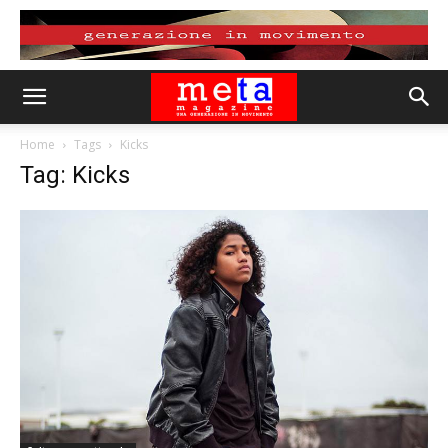
Home
Tags
Kicks
Tag: Kicks