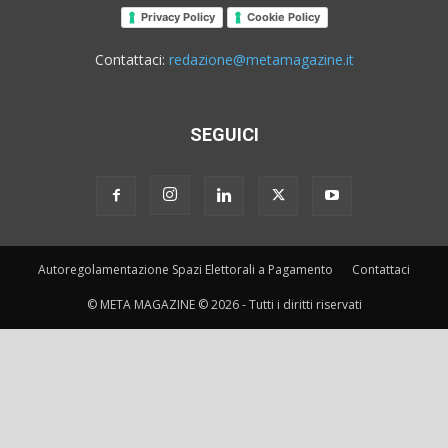
Privacy Policy
Cookie Policy
Contattaci:
redazione@metamagazine.it
SEGUICI
Autoregolamentazione Spazi Elettorali a Pagamento
Contattaci
© META MAGAZINE © 2026 - Tutti i diritti riservati