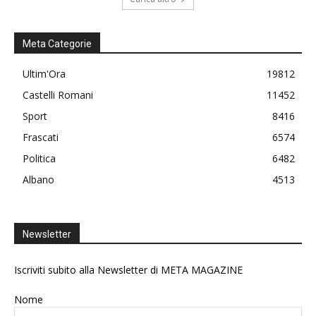
Meta Categorie
Ultim'Ora
19812
Castelli Romani
11452
Sport
8416
Frascati
6574
Politica
6482
Albano
4513
Newsletter
Iscriviti subito alla Newsletter di META MAGAZINE
Nome