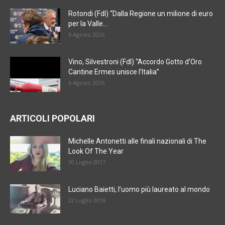
Rotondi (FdI) “Dalla Regione un milione di euro
per la Valle...
6 Agosto 2026
Vino, Silvestroni (FdI) “Accordo Gotto d’Oro
Cantine Ermes unisce l’Italia”
6 Agosto 2026
ARTICOLI POPOLARI
Michelle Antonetti alle finali nazionali di The
Look Of The Year
30 Luglio 2017
Luciano Baietti, l’uomo più laureato al mondo
22 Luglio 2016