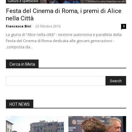
Cultura e spettacolo
Festa del Cinema di Roma, i premi di Alice
nella Città
Francesca Bini
-
23 Ottobre 2016
0
La giuria di “Alice nella città” - sezione autonoma e parallela della
Festa del Cinema di Roma dedicata alle giovani generazioni -
,composta da...
Cerca in Meta
HOT NEWS