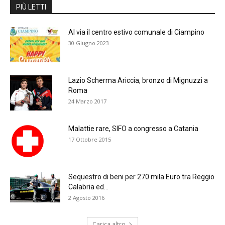
PIÙ LETTI
Al via il centro estivo comunale di Ciampino
30 Giugno 2023
Lazio Scherma Ariccia, bronzo di Mignuzzi a
Roma
24 Marzo 2017
Malattie rare, SIFO a congresso a Catania
17 Ottobre 2015
Sequestro di beni per 270 mila Euro tra Reggio
Calabria ed...
2 Agosto 2016
Carica altro