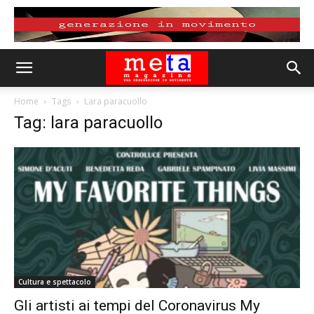
Home
Tags
Lara paracuollo
Tag: lara paracuollo
Cultura e spettacolo
Gli artisti ai tempi del Coronavirus My