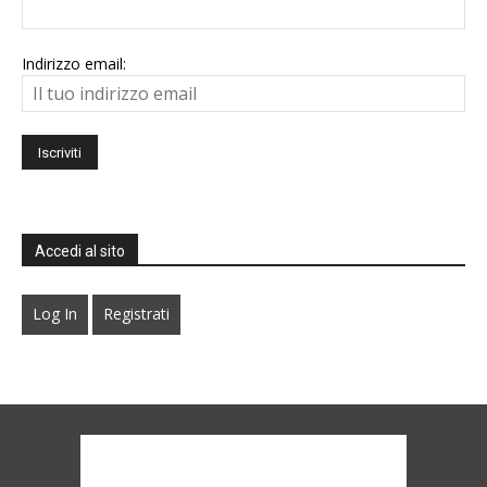
Indirizzo email:
Accedi al sito
Log In
Registrati