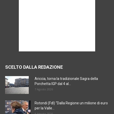
SCELTO DALLA REDAZIONE
Ariccia, torna la tradizionale Sagra della
Porchetta IGP dal 4 al...
7 Agosto 2026
Rotondi (FdI) “Dalla Regione un milione di euro
per la Valle...
6 Agosto 2026