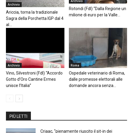
Archivio
Archivio
Rotondi (FdI) “Dalla Regione un
Ariccia, torna la tradizionale
milione di euro per la Valle...
Sagra della Porchetta IGP dal 4
al...
Archivio
Roma
Vino, Silvestroni (FdI) “Accordo
Ospedale veterinario di Roma,
Gotto d’Oro Cantine Ermes
dalle promesse elettorali alle
unisce l’Italia”
domande ancora senza...
PIÙ LETTI
Criaac, “pienamente riuscito il sit-in dei