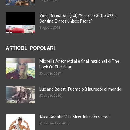
Vino, Silvestroni (FdI) “Accordo Gotto d’Oro
Cantine Ermes unisce l’Italia”
6 Agosto 2026
ARTICOLI POPOLARI
Michelle Antonetti alle finali nazionali di The
Look Of The Year
30 Luglio 2017
Luciano Baietti, l’uomo più laureato al mondo
22 Luglio 2016
Alice Sabatini è la Miss Italia dei record
21 Settembre 2015