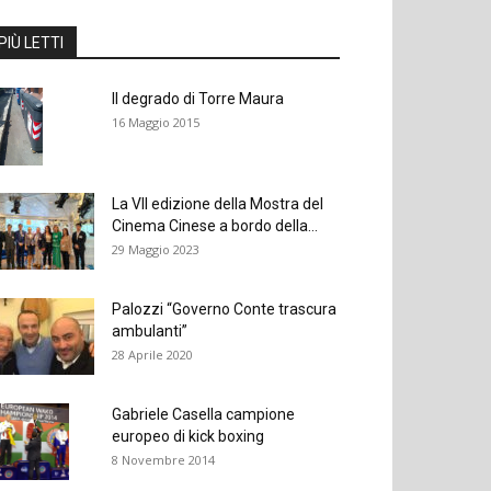
PIÙ LETTI
Il degrado di Torre Maura
16 Maggio 2015
La VII edizione della Mostra del
Cinema Cinese a bordo della...
29 Maggio 2023
Palozzi “Governo Conte trascura
ambulanti”
28 Aprile 2020
Gabriele Casella campione
europeo di kick boxing
8 Novembre 2014