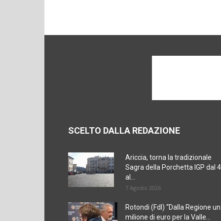
SCELTO DALLA REDAZIONE
Ariccia, torna la tradizionale
Sagra della Porchetta IGP dal 4
al...
7 Agosto 2026
Rotondi (FdI) “Dalla Regione un
milione di euro per la Valle...