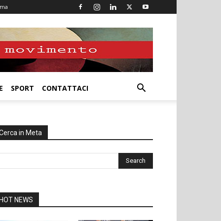
oma
E
SPORT
CONTATTACI
Cerca in Meta
HOT NEWS