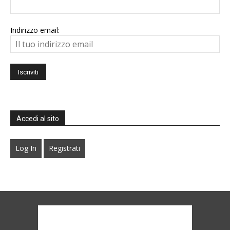
Indirizzo email:
Accedi al sito
Log In
Registrati