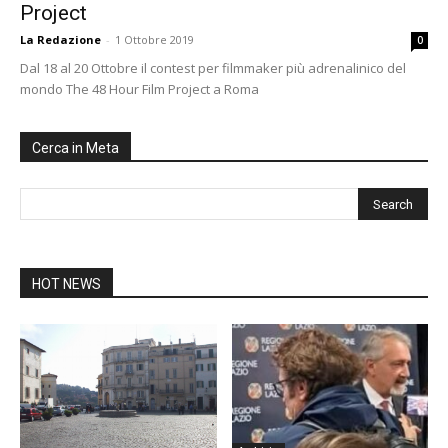
Project
La Redazione
-
1 Ottobre 2019
0
Dal 18 al 20 Ottobre il contest per filmmaker più adrenalinico del
mondo The 48 Hour Film Project a Roma
Cerca in Meta
HOT NEWS