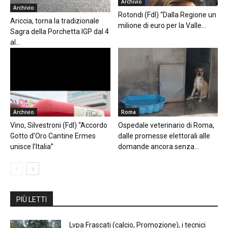
Archivio
Archivio
Rotondi (FdI) “Dalla Regione un
Ariccia, torna la tradizionale
milione di euro per la Valle...
Sagra della Porchetta IGP dal 4
al...
Archivio
Roma
Vino, Silvestroni (FdI) “Accordo
Ospedale veterinario di Roma,
Gotto d’Oro Cantine Ermes
dalle promesse elettorali alle
unisce l’Italia”
domande ancora senza...
PIÙ LETTI
Lvpa Frascati (calcio, Promozione), i tecnici