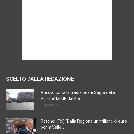
SCELTO DALLA REDAZIONE
Ariccia, torna la tradizionale Sagra della
Porchetta IGP dal 4 al...
7 Agosto 2026
Rotondi (FdI) “Dalla Regione un milione di euro
per la Valle...
6 Agosto 2026