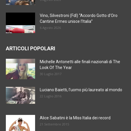
Vino, Silvestroni (FdI) “Accordo Gotto d’Oro
Cantine Ermes unisce l’Italia”
6 Agosto 2026
ARTICOLI POPOLARI
Michelle Antonetti alle finali nazionali di The
Look Of The Year
30 Luglio 2017
Luciano Baietti, l’uomo più laureato al mondo
22 Luglio 2016
Alice Sabatini è la Miss Italia dei record
21 Settembre 2015