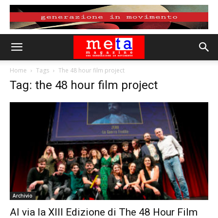
Home
Tags
The 48 hour film project
Tag: the 48 hour film project
Archivio
Al via la XIII Edizione di The 48 Hour Film