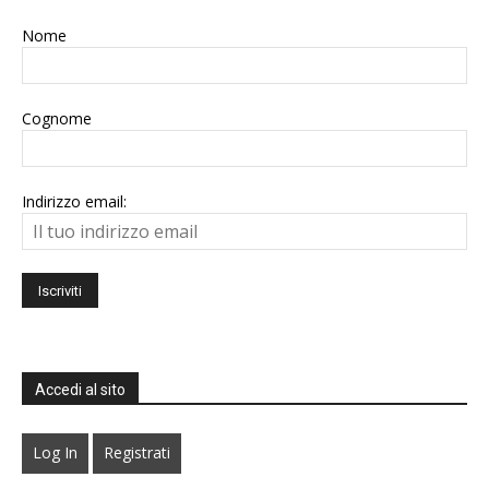
Nome
Cognome
Indirizzo email:
Accedi al sito
Log In
Registrati