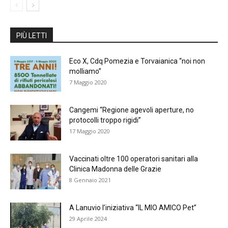
PIÙ LETTI
Eco X, Cdq Pomezia e Torvaianica “noi non
molliamo”
7 Maggio 2020
Cangemi “Regione agevoli aperture, no
protocolli troppo rigidi”
17 Maggio 2020
Vaccinati oltre 100 operatori sanitari alla
Clinica Madonna delle Grazie
8 Gennaio 2021
A Lanuvio l’iniziativa “IL MIO AMICO Pet”
29 Aprile 2024