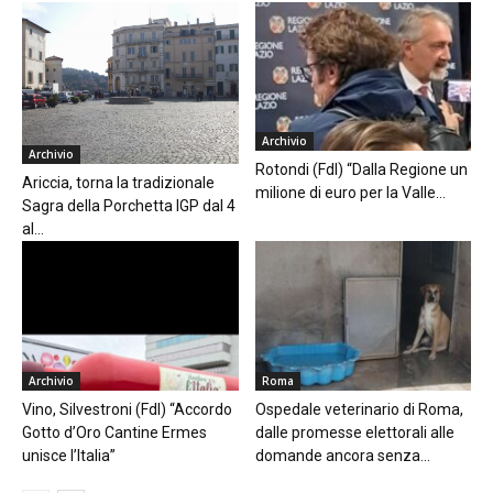
Archivio
Archivio
Rotondi (FdI) “Dalla Regione un
Ariccia, torna la tradizionale
milione di euro per la Valle...
Sagra della Porchetta IGP dal 4
al...
Archivio
Roma
Vino, Silvestroni (FdI) “Accordo
Ospedale veterinario di Roma,
Gotto d’Oro Cantine Ermes
dalle promesse elettorali alle
unisce l’Italia”
domande ancora senza...