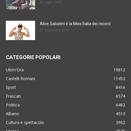
22 Luglio 2016
Alice Sabatini è la Miss Italia dei record
21 Settembre 2015
CATEGORIE POPOLARI
Ultim'Ora
19812
Castelli Romani
11452
Sport
8416
Frascati
6574
Politica
6482
Albano
4513
Cultura e spettacolo
3962