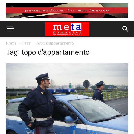
Home
Tags
Topo d’appartamento
Tag: topo d’appartamento