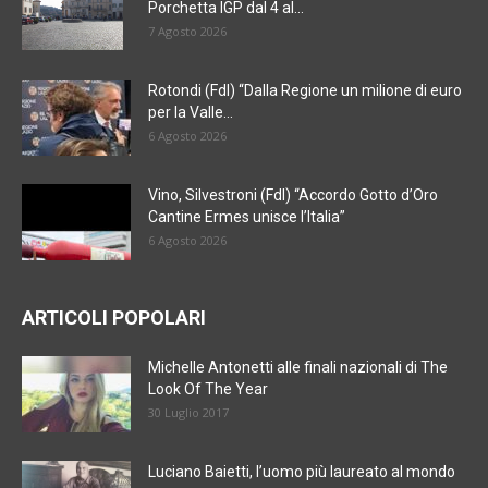
Porchetta IGP dal 4 al...
7 Agosto 2026
Rotondi (FdI) “Dalla Regione un milione di euro
per la Valle...
6 Agosto 2026
Vino, Silvestroni (FdI) “Accordo Gotto d’Oro
Cantine Ermes unisce l’Italia”
6 Agosto 2026
ARTICOLI POPOLARI
Michelle Antonetti alle finali nazionali di The
Look Of The Year
30 Luglio 2017
Luciano Baietti, l’uomo più laureato al mondo