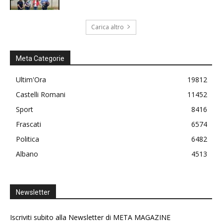
Carica altro
Meta Categorie
Ultim'Ora
19812
Castelli Romani
11452
Sport
8416
Frascati
6574
Politica
6482
Albano
4513
Newsletter
Iscriviti subito alla Newsletter di META MAGAZINE