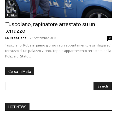
Politica
Tuscolano, rapinatore arrestato su un
terrazzo
La Redazione
-
25 Settembre 2018
0
Tuscolano. Ruba in pieno giorno in un appartamento e si rifugia sul
terrazzo di un palazzo vicino. Topo d’appartamento arrestato dalla
Polizia di Stato....
Cerca in Meta
HOT NEWS