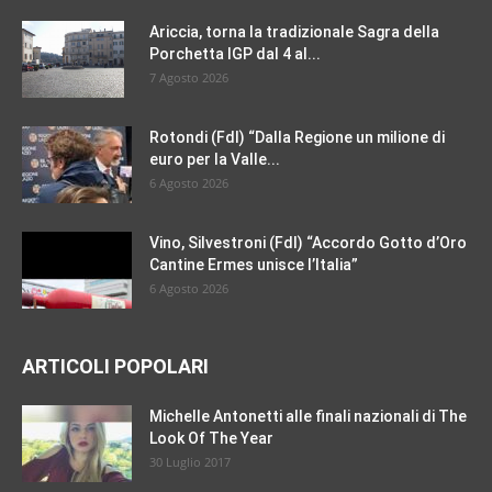
Ariccia, torna la tradizionale Sagra della
Porchetta IGP dal 4 al...
7 Agosto 2026
Rotondi (FdI) “Dalla Regione un milione di
euro per la Valle...
6 Agosto 2026
Vino, Silvestroni (FdI) “Accordo Gotto d’Oro
Cantine Ermes unisce l’Italia”
6 Agosto 2026
ARTICOLI POPOLARI
Michelle Antonetti alle finali nazionali di The
Look Of The Year
30 Luglio 2017