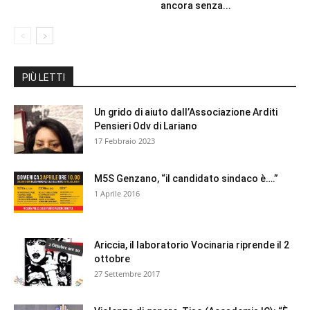
ancora senza...
PIÙ LETTI
Un grido di aiuto dall’Associazione Arditi
Pensieri Odv di Lariano
17 Febbraio 2023
M5S Genzano, “il candidato sindaco è….”
1 Aprile 2016
Ariccia, il laboratorio Vocinaria riprende il 2
ottobre
27 Settembre 2017