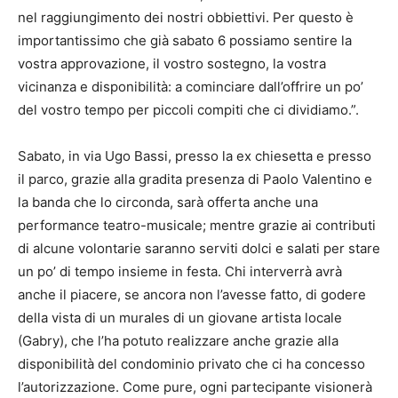
nel raggiungimento dei nostri obbiettivi. Per questo è
importantissimo che già sabato 6 possiamo sentire la
vostra approvazione, il vostro sostegno, la vostra
vicinanza e disponibilità: a cominciare dall’offrire un po’
del vostro tempo per piccoli compiti che ci dividiamo.”.
Sabato, in via Ugo Bassi, presso la ex chiesetta e presso
il parco, grazie alla gradita presenza di Paolo Valentino e
la banda che lo circonda, sarà offerta anche una
performance teatro-musicale; mentre grazie ai contributi
di alcune volontarie saranno serviti dolci e salati per stare
un po’ di tempo insieme in festa. Chi interverrà avrà
anche il piacere, se ancora non l’avesse fatto, di godere
della vista di un murales di un giovane artista locale
(Gabry), che l’ha potuto realizzare anche grazie alla
disponibilità del condominio privato che ci ha concesso
l’autorizzazione. Come pure, ogni partecipante visionerà