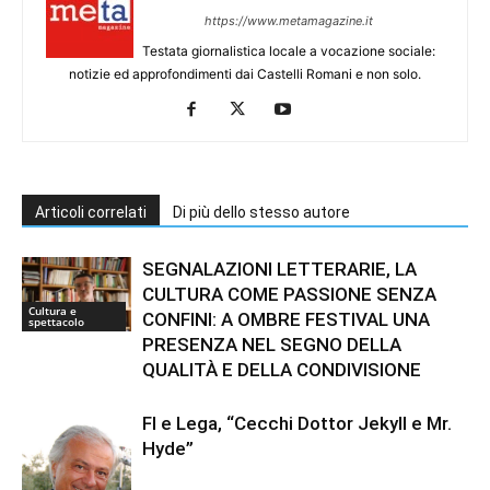
https://www.metamagazine.it
Testata giornalistica locale a vocazione sociale:
notizie ed approfondimenti dai Castelli Romani e non solo.
Articoli correlati
Di più dello stesso autore
SEGNALAZIONI LETTERARIE, LA
CULTURA COME PASSIONE SENZA
Cultura e
CONFINI: A OMBRE FESTIVAL UNA
spettacolo
PRESENZA NEL SEGNO DELLA
QUALITÀ E DELLA CONDIVISIONE
FI e Lega, “Cecchi Dottor Jekyll e Mr.
Hyde”