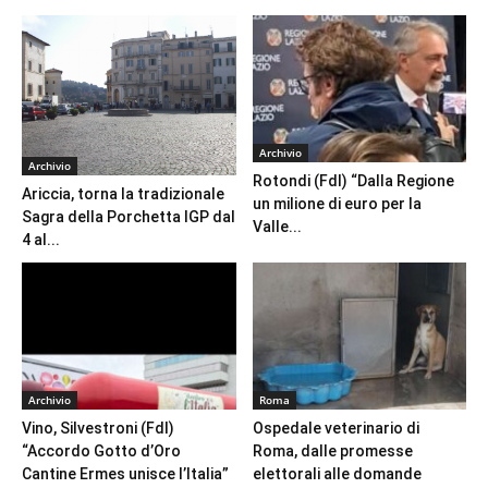
Archivio
Archivio
Rotondi (FdI) “Dalla Regione
Ariccia, torna la tradizionale
un milione di euro per la
Sagra della Porchetta IGP dal
Valle...
4 al...
Archivio
Roma
Vino, Silvestroni (FdI)
Ospedale veterinario di
“Accordo Gotto d’Oro
Roma, dalle promesse
Cantine Ermes unisce l’Italia”
elettorali alle domande