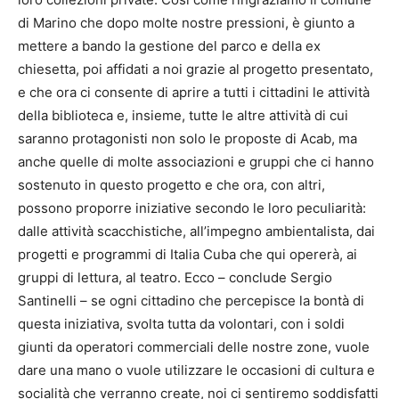
di Marino che dopo molte nostre pressioni, è giunto a
mettere a bando la gestione del parco e della ex
chiesetta, poi affidati a noi grazie al progetto presentato,
e che ora ci consente di aprire a tutti i cittadini le attività
della biblioteca e, insieme, tutte le altre attività di cui
saranno protagonisti non solo le proposte di Acab, ma
anche quelle di molte associazioni e gruppi che ci hanno
sostenuto in questo progetto e che ora, con altri,
possono proporre iniziative secondo le loro peculiarità:
dalle attività scacchistiche, all’impegno ambientalista, dai
progetti e programmi di Italia Cuba che qui opererà, ai
gruppi di lettura, al teatro. Ecco – conclude Sergio
Santinelli – se ogni cittadino che percepisce la bontà di
questa iniziativa, svolta tutta da volontari, con i soldi
giunti da operatori commerciali delle nostre zone, vuole
dare una mano o vuole utilizzare le occasioni di cultura e
socialità che verranno create, noi ci sentiremo soddisfatti