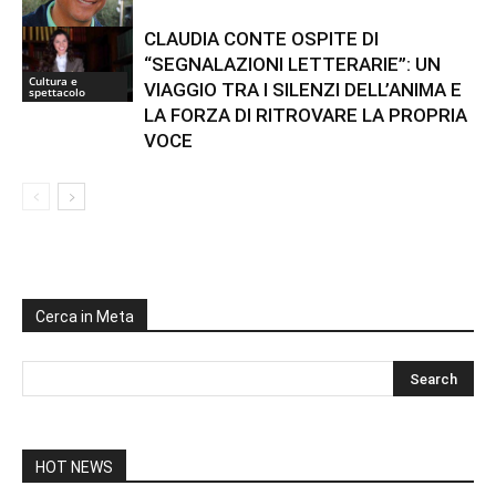
CLAUDIA CONTE OSPITE DI
“SEGNALAZIONI LETTERARIE”: UN
Marino
Cultura e
VIAGGIO TRA I SILENZI DELL’ANIMA E
spettacolo
LA FORZA DI RITROVARE LA PROPRIA
VOCE
Cerca in Meta
HOT NEWS