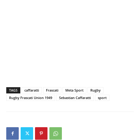
TAGS
caffaratti
Frascati
Meta Sport
Rugby
Rugby Frascati Union 1949
Sebastian Caffaratti
sport