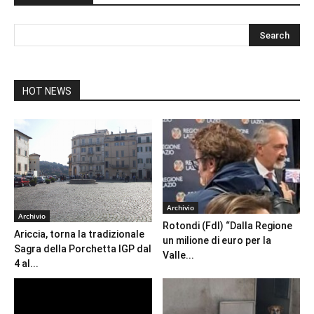
HOT NEWS
Archivio
Archivio
Rotondi (FdI) “Dalla Regione
Ariccia, torna la tradizionale
un milione di euro per la
Sagra della Porchetta IGP dal
Valle...
4 al...