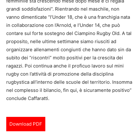
femminile sta crescendo mese dopo mese e ci regala
grandi soddisfazioni”. Rientrando nel maschile, non
vanno dimenticate “l’Under 18, che è una franchigia nata
in collaborazione con l’Arnold, e l’Under 14, che può
contare sul forte sostegno del Ciampino Rugby Old. A tal
proposito, nelle ultime settimane siamo riusciti ad
organizzare allenamenti congiunti che hanno dato sin da
subito dei “riscontri” molto positivi per la crescita dei
ragazzi. Poi continua anche il proficuo lavoro sul mini
rugby con l’attività di promozione della disciplina
rugbystica all’interno delle scuole del territorio. Insomma
nel complesso il bilancio, fin qui, è sicuramente positivo”
conclude Caffaratti.
Download PDF