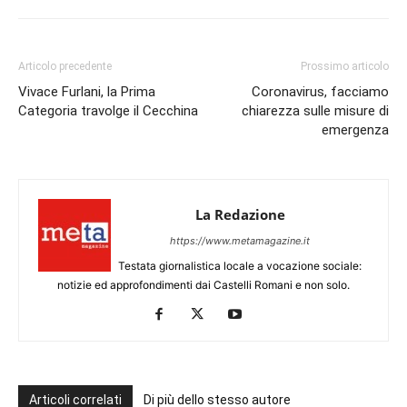
Articolo precedente
Prossimo articolo
Vivace Furlani, la Prima
Coronavirus, facciamo
Categoria travolge il Cecchina
chiarezza sulle misure di
emergenza
La Redazione
https://www.metamagazine.it
Testata giornalistica locale a vocazione sociale:
notizie ed approfondimenti dai Castelli Romani e non solo.
Articoli correlati
Di più dello stesso autore