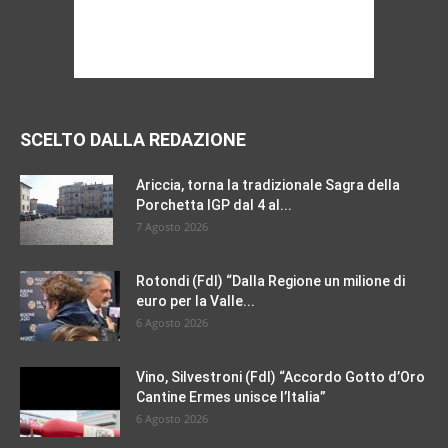
SCELTO DALLA REDAZIONE
Ariccia, torna la tradizionale Sagra della
Porchetta IGP dal 4 al...
7 Agosto 2026
Rotondi (FdI) “Dalla Regione un milione di
euro per la Valle...
6 Agosto 2026
Vino, Silvestroni (FdI) “Accordo Gotto d’Oro
Cantine Ermes unisce l’Italia”
6 Agosto 2026