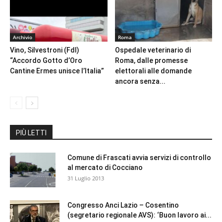
Archivio
Roma
Vino, Silvestroni (FdI)
Ospedale veterinario di
“Accordo Gotto d’Oro
Roma, dalle promesse
Cantine Ermes unisce l’Italia”
elettorali alle domande
ancora senza...
PIÙ LETTI
Comune di Frascati avvia servizi di controllo
al mercato di Cocciano
31 Luglio 2013
Congresso Anci Lazio – Cosentino
(segretario regionale AVS): ‘Buon lavoro ai...