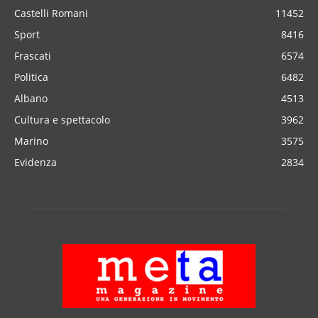
Castelli Romani
11452
Sport
8416
Frascati
6574
Politica
6482
Albano
4513
Cultura e spettacolo
3962
Marino
3575
Evidenza
2834