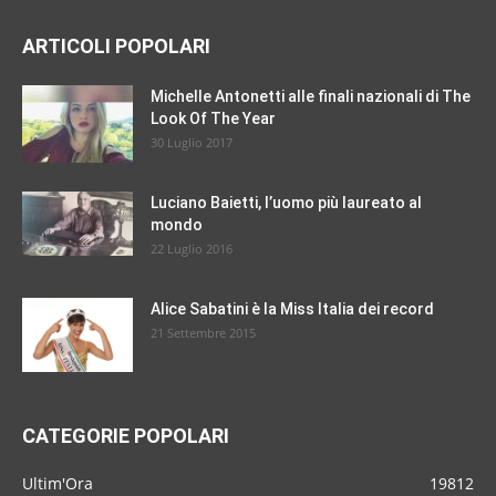
ARTICOLI POPOLARI
Michelle Antonetti alle finali nazionali di The
Look Of The Year
30 Luglio 2017
Luciano Baietti, l’uomo più laureato al
mondo
22 Luglio 2016
Alice Sabatini è la Miss Italia dei record
21 Settembre 2015
CATEGORIE POPOLARI
Ultim'Ora
19812