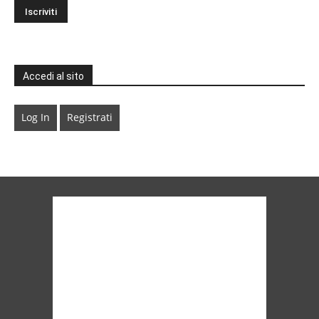
Accedi al sito
Log In
Registrati