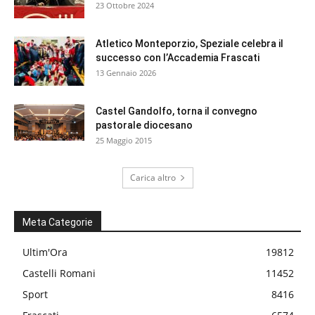
23 Ottobre 2024
Atletico Monteporzio, Speziale celebra il
successo con l’Accademia Frascati
13 Gennaio 2026
Castel Gandolfo, torna il convegno
pastorale diocesano
25 Maggio 2015
Carica altro
Meta Categorie
Ultim'Ora
19812
Castelli Romani
11452
Sport
8416