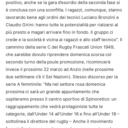
positivo, anche se la gara d’esordio della seconda fase si
è conclusa con una sconfitta. I ragazzi, comunque, stanno
lavorando bene agli ordini dei tecnici Luciano Bronzini e
Claudio Girini: hanno tutte le potenzialità per rialzarsi al
più presto e magari arrivare fino in fondo. Il gruppo ci
crede e la società è vicina ai ragazzi e allo staff tecnico”. Il
cammino della serie C del Rugby Frascati Union 1949,
che sarebbe dovuto riprendere domenica scorsa col
secondo turno della poule promozione, ricomincerà
invece il prossimo 22 marzo ad Anzio (nelle prossime
due settimane c’è il Sei Nazioni). Stesso discorso per la
serie A femminile: “Ma nel settore rosa domenica
prossima ci sarà un grande appuntamento che
ospiteremo presso il centro sportivo di Spinoretico: un
raggruppamento che vedrà protagoniste tutte le
categorie, dall’Under 14 all’Under 16 e fino all’Under 18 –
sottolinea il direttore del rugby – Anche il movimento