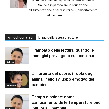
Salute e in particolare in Educazione
all'Alimentazione e nei disturbi del Comportamento
Alimentare
Articoli correlati
Di più dello stesso autore
Tramonto della lettura, quando le
immagini prevalgono sui contenuti
Salute
L’impronta del cuore, il ruolo degli
animali nello sviluppo emotivo del
bambino
Archivio
Tempo e psiche: come il
cambiamento delle temperature può
influire sui bambini
Salute