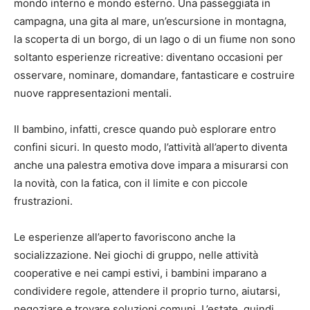
mondo interno e mondo esterno. Una passeggiata in
campagna, una gita al mare, un’escursione in montagna,
la scoperta di un borgo, di un lago o di un fiume non sono
soltanto esperienze ricreative: diventano occasioni per
osservare, nominare, domandare, fantasticare e costruire
nuove rappresentazioni mentali.
Il bambino, infatti, cresce quando può esplorare entro
confini sicuri. In questo modo, l’attività all’aperto diventa
anche una palestra emotiva dove impara a misurarsi con
la novità, con la fatica, con il limite e con piccole
frustrazioni.
Le esperienze all’aperto favoriscono anche la
socializzazione. Nei giochi di gruppo, nelle attività
cooperative e nei campi estivi, i bambini imparano a
condividere regole, attendere il proprio turno, aiutarsi,
negoziare e trovare soluzioni comuni. L’estate, quindi,