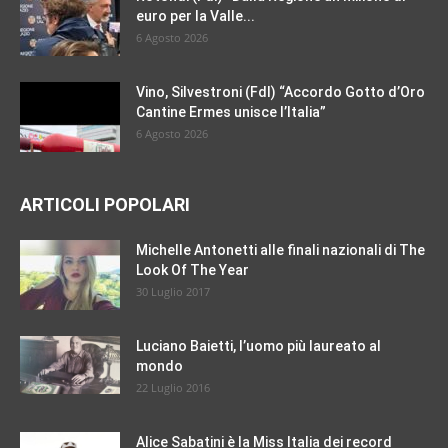
euro per la Valle...
6 Agosto 2026
Vino, Silvestroni (FdI) “Accordo Gotto d’Oro
Cantine Ermes unisce l’Italia”
6 Agosto 2026
ARTICOLI POPOLARI
Michelle Antonetti alle finali nazionali di The
Look Of The Year
30 Luglio 2017
Luciano Baietti, l’uomo più laureato al
mondo
22 Luglio 2016
Alice Sabatini è la Miss Italia dei record