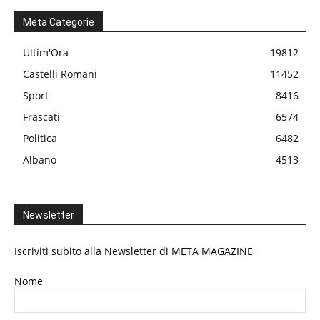
Meta Categorie
Ultim'Ora
19812
Castelli Romani
11452
Sport
8416
Frascati
6574
Politica
6482
Albano
4513
Newsletter
Iscriviti subito alla Newsletter di META MAGAZINE
Nome