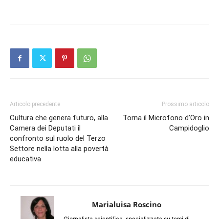
Articolo precedente
Prossimo articolo
Cultura che genera futuro, alla
Torna il Microfono d’Oro in
Camera dei Deputati il
Campidoglio
confronto sul ruolo del Terzo
Settore nella lotta alla povertà
educativa
Marialuisa Roscino
Giornalista scientifica, specializzata su temi di