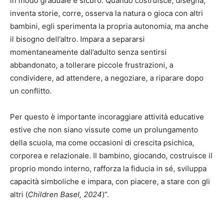
in modo graduale e sicuro. Quando costruisce, disegna,
inventa storie, corre, osserva la natura o gioca con altri
bambini, egli sperimenta la propria autonomia, ma anche
il bisogno dell’altro. Impara a separarsi
momentaneamente dall’adulto senza sentirsi
abbandonato, a tollerare piccole frustrazioni, a
condividere, ad attendere, a negoziare, a riparare dopo
un conflitto.
Per questo è importante incoraggiare attività educative
estive che non siano vissute come un prolungamento
della scuola, ma come occasioni di crescita psichica,
corporea e relazionale. Il bambino, giocando, costruisce il
proprio mondo interno, rafforza la fiducia in sé, sviluppa
capacità simboliche e impara, con piacere, a stare con gli
altri (
Children Basel, 2024
)”.