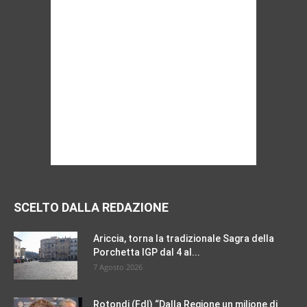
SCELTO DALLA REDAZIONE
Ariccia, torna la tradizionale Sagra della
Porchetta IGP dal 4 al...
7 Agosto 2026
Rotondi (FdI) “Dalla Regione un milione di