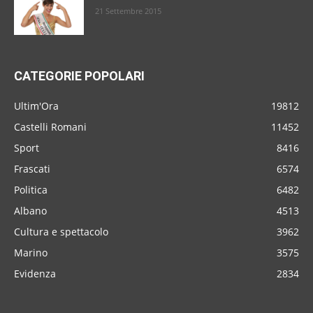
21 Settembre 2015
CATEGORIE POPOLARI
Ultim'Ora
19812
Castelli Romani
11452
Sport
8416
Frascati
6574
Politica
6482
Albano
4513
Cultura e spettacolo
3962
Marino
3575
Evidenza
2834