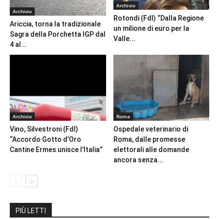
Archivio
Archivio
Rotondi (FdI) “Dalla Regione
Ariccia, torna la tradizionale
un milione di euro per la
Sagra della Porchetta IGP dal
Valle...
4 al...
Archivio
Roma
Vino, Silvestroni (FdI)
Ospedale veterinario di
“Accordo Gotto d’Oro
Roma, dalle promesse
Cantine Ermes unisce l’Italia”
elettorali alle domande
ancora senza...
PIÙ LETTI