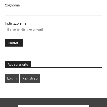
Cognome
Indirizzo email:
Accedi al sito
Log In
Registrati