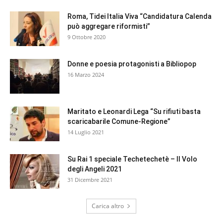
Roma, Tidei Italia Viva “Candidatura Calenda
può aggregare riformisti”
9 Ottobre 2020
Donne e poesia protagonisti a Bibliopop
16 Marzo 2024
Maritato e Leonardi Lega “Su rifiuti basta
scaricabarile Comune-Regione”
14 Luglio 2021
Su Rai 1 speciale Techetechetè – Il Volo
degli Angeli 2021
31 Dicembre 2021
Carica altro