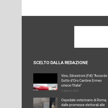
SCELTO DALLA REDAZIONE
Vino, Silvestroni (FdI) “Accordo
Gotto d’Oro Cantine Ermes
unisce l’Italia”
6 Agosto 2026
Ospedale veterinario di Roma,
dalle promesse elettorali alle