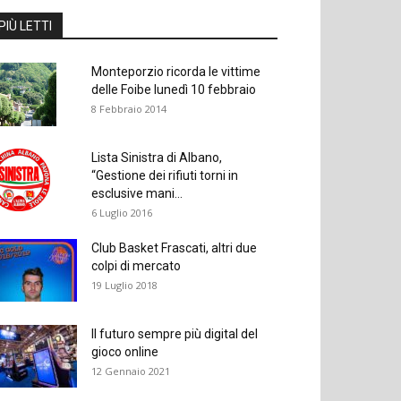
PIÙ LETTI
Monteporzio ricorda le vittime
delle Foibe lunedì 10 febbraio
8 Febbraio 2014
Lista Sinistra di Albano,
“Gestione dei rifiuti torni in
esclusive mani...
6 Luglio 2016
Club Basket Frascati, altri due
colpi di mercato
19 Luglio 2018
Il futuro sempre più digital del
gioco online
12 Gennaio 2021