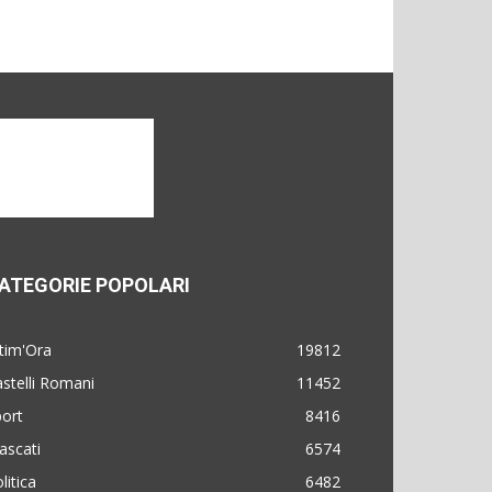
ATEGORIE POPOLARI
tim'Ora
19812
stelli Romani
11452
ort
8416
ascati
6574
litica
6482