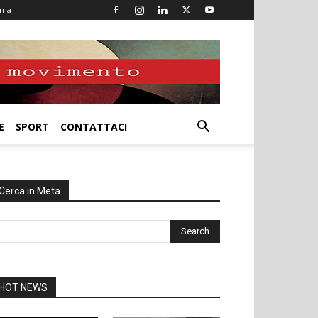
oma
E
SPORT
CONTATTACI
Cerca in Meta
HOT NEWS