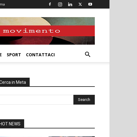
oma
E
SPORT
CONTATTACI
Cerca in Meta
HOT NEWS