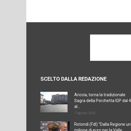
SCELTO DALLA REDAZIONE
Ariccia, torna la tradizionale
Sagra della Porchetta IGP dal 4
al...
7 Agosto 2026
Rotondi (FdI) “Dalla Regione un
milione di euro per la Valle...