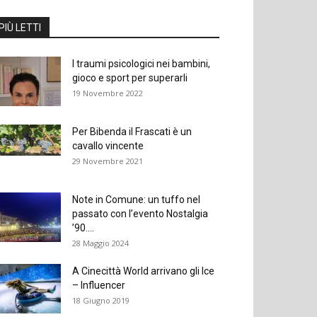
PIÙ LETTI
I traumi psicologici nei bambini,
gioco e sport per superarli
19 Novembre 2022
Per Bibenda il Frascati è un
cavallo vincente
29 Novembre 2021
Note in Comune: un tuffo nel
passato con l’evento Nostalgia
’90....
28 Maggio 2024
A Cinecittà World arrivano gli Ice
– Influencer
18 Giugno 2019