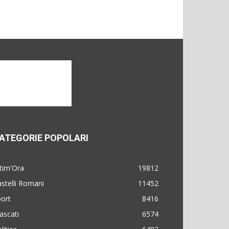
ATEGORIE POPOLARI
tim'Ora
19812
stelli Romani
11452
ort
8416
ascati
6574