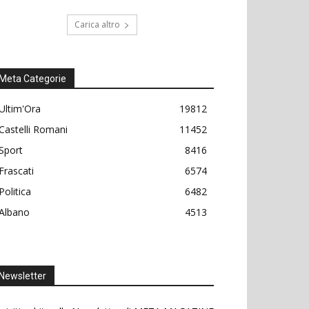
Carica altro
Meta Categorie
Ultim'Ora
19812
Castelli Romani
11452
Sport
8416
Frascati
6574
Politica
6482
Albano
4513
Newsletter