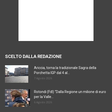
SCELTO DALLA REDAZIONE
Ariccia, torna la tradizionale Sagra della
Porchetta IGP dal 4 al...
7 Agosto 2026
Rotondi (FdI) “Dalla Regione un milione di euro
per la Valle...
6 Agosto 2026