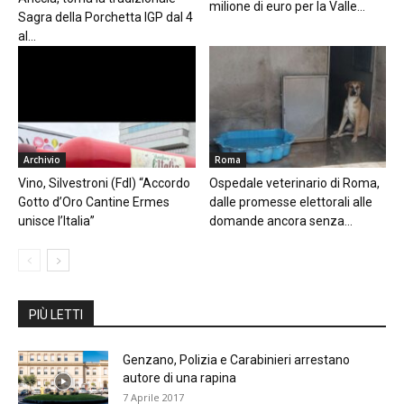
milione di euro per la Valle...
Sagra della Porchetta IGP dal 4
al...
Archivio
Roma
Vino, Silvestroni (FdI) “Accordo
Ospedale veterinario di Roma,
Gotto d’Oro Cantine Ermes
dalle promesse elettorali alle
unisce l’Italia”
domande ancora senza...
PIÙ LETTI
Genzano, Polizia e Carabinieri arrestano
autore di una rapina
7 Aprile 2017