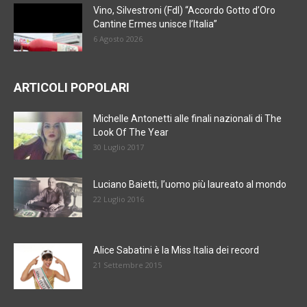
Vino, Silvestroni (FdI) “Accordo Gotto d’Oro
Cantine Ermes unisce l’Italia”
6 Agosto 2026
ARTICOLI POPOLARI
Michelle Antonetti alle finali nazionali di The
Look Of The Year
30 Luglio 2017
Luciano Baietti, l’uomo più laureato al mondo
22 Luglio 2016
Alice Sabatini è la Miss Italia dei record
21 Settembre 2015