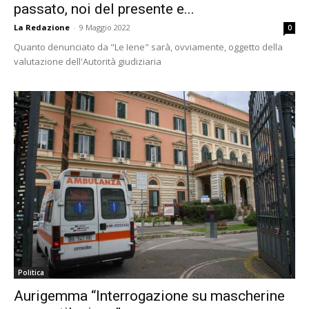
passato, noi del presente e...
La Redazione
-
9 Maggio 2022
0
Quanto denunciato da "Le Iene" sarà, ovviamente, oggetto della
valutazione dell'Autorità giudiziaria
Politica
Aurigemma “Interrogazione su mascherine