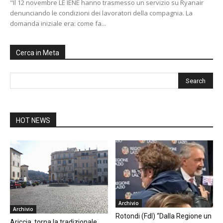
"Il 12 novembre LE IENE hanno trasmesso un servizio su Ryanair
denunciando le condizioni dei lavoratori della compagnia. La
domanda iniziale era: come fa...
Cerca in Meta
HOT NEWS
Archivio
Archivio
Rotondi (FdI) “Dalla Regione un
Ariccia, torna la tradizionale