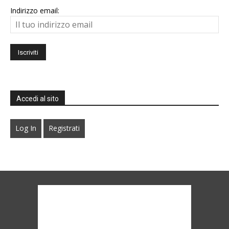
Indirizzo email:
Accedi al sito
Log In
Registrati