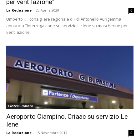
per ventilazione”
La Redazione
-
23 Aprile 2020
0
Umberto I, il consigliere regionale di Fdi Antonello Aurigemma
annuncia "Interrogazione su servizio Le Iene su mascherine per
ventilazione
Castelli Romani
Aeroporto Ciampino, Criaac su servizio Le
Iene
La Redazione
-
15 Novembre 2017
0