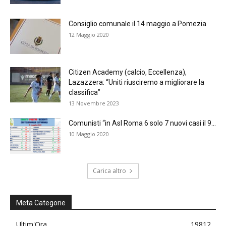
Consiglio comunale il 14 maggio a Pomezia
12 Maggio 2020
Citizen Academy (calcio, Eccellenza),
Lazazzera: “Uniti riusciremo a migliorare la
classifica”
13 Novembre 2023
Comunisti “in Asl Roma 6 solo 7 nuovi casi il 9...
10 Maggio 2020
Carica altro
Meta Categorie
Ultim'Ora
19812