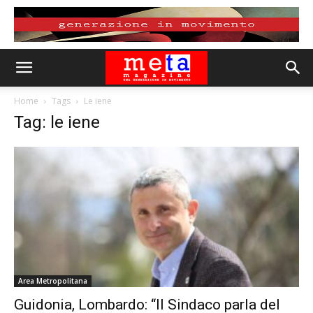
Home
Tags
Le iene
Tag: le iene
Area Metropolitana
Guidonia, Lombardo: “Il Sindaco parla del