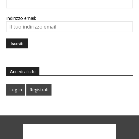
Indirizzo email:
Accedi al sito
Log In
Registrati