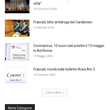
città”
16 Dicembre 2020
Frascati, blitz antidroga dei Carabinieri
2 Febbraio 2018
Coronavirus, 10 nuovi casi positivi il 13 maggio
in Asl Roma...
13 Maggio 2020
Frascati, novità sulle bollette Acea Ato 2
14 Febbraio 2020
Carica altro
Meta Categorie