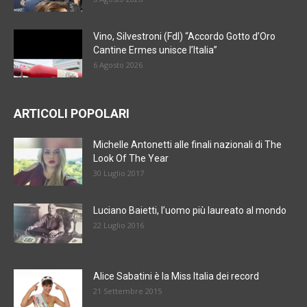
Vino, Silvestroni (FdI) “Accordo Gotto d’Oro
Cantine Ermes unisce l’Italia”
6 Agosto 2026
ARTICOLI POPOLARI
Michelle Antonetti alle finali nazionali di The
Look Of The Year
30 Luglio 2017
Luciano Baietti, l’uomo più laureato al mondo
22 Luglio 2016
Alice Sabatini è la Miss Italia dei record
21 Settembre 2015