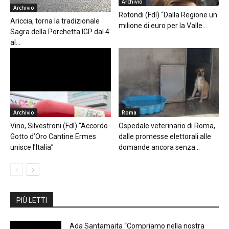
Archivio
Archivio
Rotondi (FdI) “Dalla Regione un
Ariccia, torna la tradizionale
milione di euro per la Valle...
Sagra della Porchetta IGP dal 4
al...
Archivio
Roma
Vino, Silvestroni (FdI) “Accordo
Ospedale veterinario di Roma,
Gotto d’Oro Cantine Ermes
dalle promesse elettorali alle
unisce l’Italia”
domande ancora senza...
PIÙ LETTI
Ada Santamaita “Compriamo nella nostra