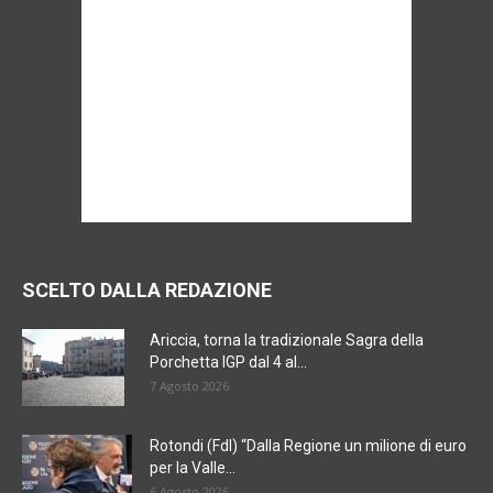
SCELTO DALLA REDAZIONE
Ariccia, torna la tradizionale Sagra della
Porchetta IGP dal 4 al...
7 Agosto 2026
Rotondi (FdI) “Dalla Regione un milione di euro
per la Valle...
6 Agosto 2026