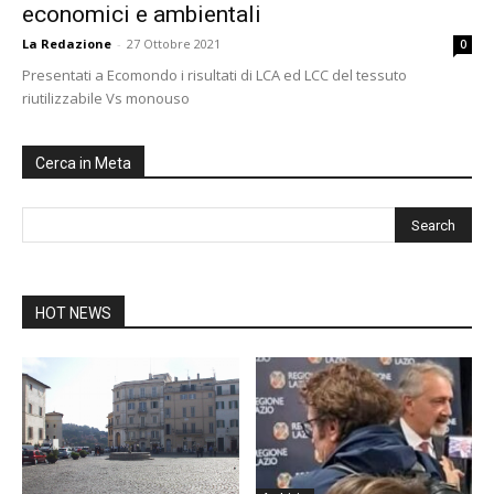
economici e ambientali
La Redazione
-
27 Ottobre 2021
0
Presentati a Ecomondo i risultati di LCA ed LCC del tessuto
riutilizzabile Vs monouso
Cerca in Meta
HOT NEWS