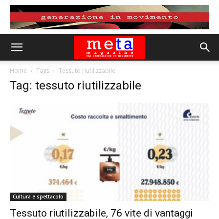
Home
Tags
Tessuto riutilizzabile
Tag: tessuto riutilizzabile
Cultura e spettacolo
Tessuto riutilizzabile, 76 vite di vantaggi