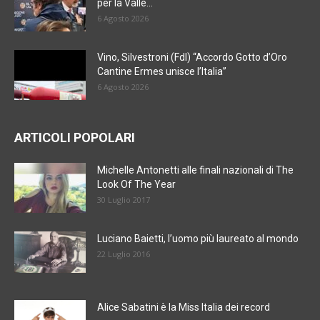
per la Valle...
6 Agosto 2026
Vino, Silvestroni (FdI) “Accordo Gotto d’Oro
Cantine Ermes unisce l’Italia”
6 Agosto 2026
ARTICOLI POPOLARI
Michelle Antonetti alle finali nazionali di The
Look Of The Year
30 Luglio 2017
Luciano Baietti, l’uomo più laureato al mondo
22 Luglio 2016
Alice Sabatini è la Miss Italia dei record