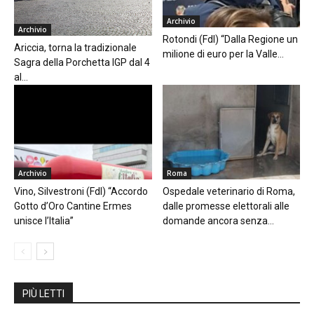
Archivio
Archivio
Rotondi (FdI) “Dalla Regione un
Ariccia, torna la tradizionale
milione di euro per la Valle...
Sagra della Porchetta IGP dal 4
al...
Archivio
Roma
Vino, Silvestroni (FdI) “Accordo
Ospedale veterinario di Roma,
Gotto d’Oro Cantine Ermes
dalle promesse elettorali alle
unisce l’Italia”
domande ancora senza...
PIÙ LETTI