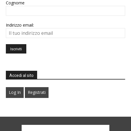
Cognome
Indirizzo email:
Accedi al sito
Log In
Registrati