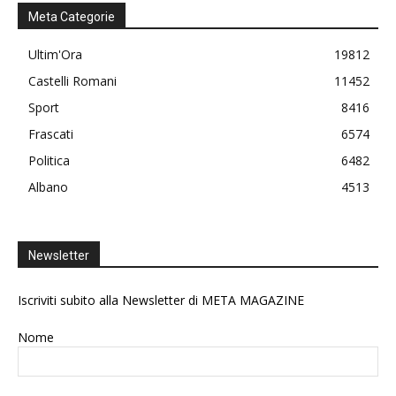
Meta Categorie
Ultim'Ora
19812
Castelli Romani
11452
Sport
8416
Frascati
6574
Politica
6482
Albano
4513
Newsletter
Iscriviti subito alla Newsletter di META MAGAZINE
Nome