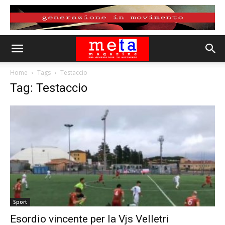
Home
Tags
Testaccio
Tag: Testaccio
Sport
Esordio vincente per la Vjs Velletri