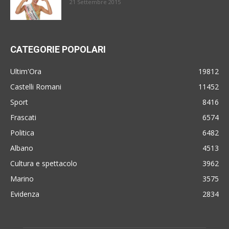
21 Settembre 2015
CATEGORIE POPOLARI
Ultim'Ora
19812
Castelli Romani
11452
Sport
8416
Frascati
6574
Politica
6482
Albano
4513
Cultura e spettacolo
3962
Marino
3575
Evidenza
2834