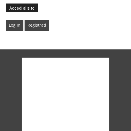
Accedi al sito
Log In
Registrati