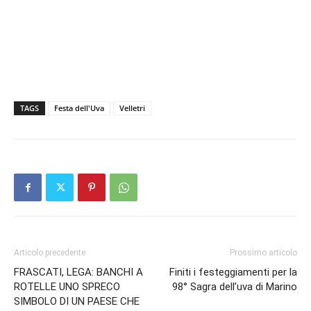
TAGS
Festa dell'Uva
Velletri
Articolo precedente
Prossimo articolo
FRASCATI, LEGA: BANCHI A
Finiti i festeggiamenti per la
ROTELLE UNO SPRECO
98° Sagra dell’uva di Marino
SIMBOLO DI UN PAESE CHE