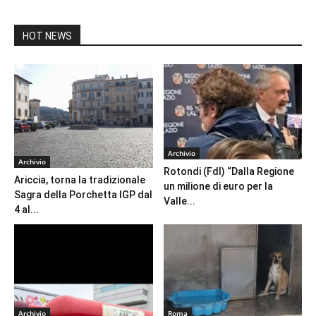
HOT NEWS
Archivio
Archivio
Rotondi (FdI) “Dalla Regione
Ariccia, torna la tradizionale
un milione di euro per la
Sagra della Porchetta IGP dal
Valle...
4 al...
Archivio
Roma