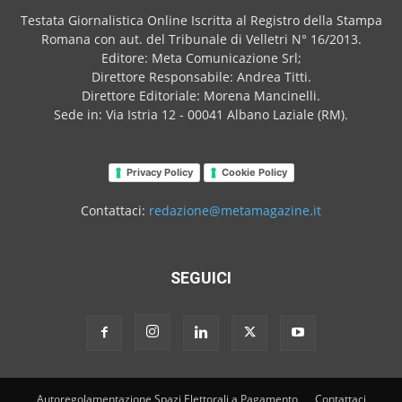
Testata Giornalistica Online Iscritta al Registro della Stampa
Romana con aut. del Tribunale di Velletri N° 16/2013.
Editore: Meta Comunicazione Srl;
Direttore Responsabile: Andrea Titti.
Direttore Editoriale: Morena Mancinelli.
Sede in: Via Istria 12 - 00041 Albano Laziale (RM).
Privacy Policy
Cookie Policy
Contattaci:
redazione@metamagazine.it
SEGUICI
Autoregolamentazione Spazi Elettorali a Pagamento
Contattaci