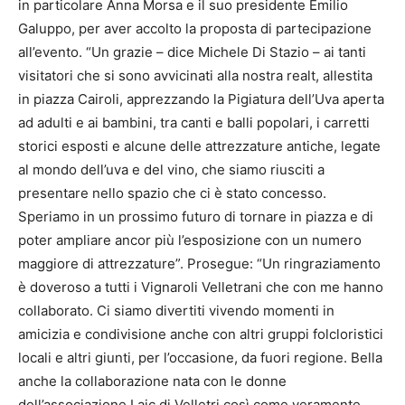
in particolare Anna Morsa e il suo presidente Emilio
Galuppo, per aver accolto la proposta di partecipazione
all’evento. “Un grazie – dice Michele Di Stazio – ai tanti
visitatori che si sono avvicinati alla nostra realt, allestita
in piazza Cairoli, apprezzando la Pigiatura dell’Uva aperta
ad adulti e ai bambini, tra canti e balli popolari, i carretti
storici esposti e alcune delle attrezzature antiche, legate
al mondo dell’uva e del vino, che siamo riusciti a
presentare nello spazio che ci è stato concesso.
Speriamo in un prossimo futuro di tornare in piazza e di
poter ampliare ancor più l’esposizione con un numero
maggiore di attrezzature”. Prosegue: “Un ringraziamento
è doveroso a tutti i Vignaroli Velletrani che con me hanno
collaborato. Ci siamo divertiti vivendo momenti in
amicizia e condivisione anche con altri gruppi folcloristici
locali e altri giunti, per l’occasione, da fuori regione. Bella
anche la collaborazione nata con le donne
dell’associazione Laic di Velletri così come veramente