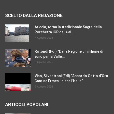
SCELTO DALLA REDAZIONE
Ariccia, torna la tradizionale Sagra della
Porchetta IGP dal 4 al...
7 Agosto 2026
Rotondi (FdI) “Dalla Regione un milione di
euro per la Valle...
6 Agosto 2026
Vino, Silvestroni (FdI) “Accordo Gotto d’Oro
Cantine Ermes unisce l’Italia”
6 Agosto 2026
ARTICOLI POPOLARI