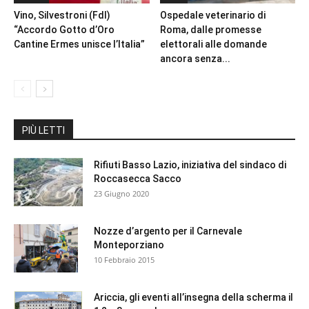
Vino, Silvestroni (FdI)
Ospedale veterinario di
“Accordo Gotto d’Oro
Roma, dalle promesse
Cantine Ermes unisce l’Italia”
elettorali alle domande
ancora senza...
PIÙ LETTI
Rifiuti Basso Lazio, iniziativa del sindaco di
Roccasecca Sacco
23 Giugno 2020
Nozze d’argento per il Carnevale
Monteporziano
10 Febbraio 2015
Ariccia, gli eventi all’insegna della scherma il