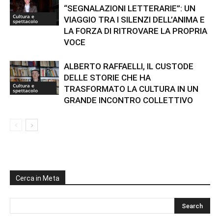
“SEGNALAZIONI LETTERARIE”: UN
Cultura e
VIAGGIO TRA I SILENZI DELL’ANIMA E
spettacolo
LA FORZA DI RITROVARE LA PROPRIA
VOCE
ALBERTO RAFFAELLI, IL CUSTODE
DELLE STORIE CHE HA
Cultura e
TRASFORMATO LA CULTURA IN UN
spettacolo
GRANDE INCONTRO COLLETTIVO
Cerca in Meta