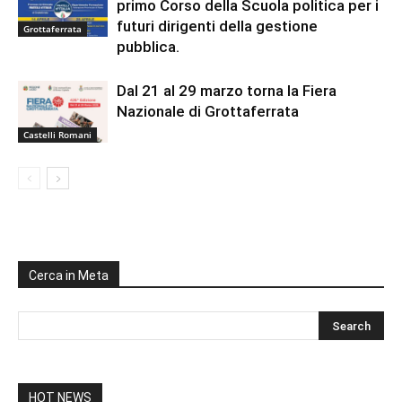
primo Corso della Scuola politica per i
futuri dirigenti della gestione
Grottaferrata
pubblica.
Dal 21 al 29 marzo torna la Fiera
Nazionale di Grottaferrata
Castelli Romani
Cerca in Meta
HOT NEWS