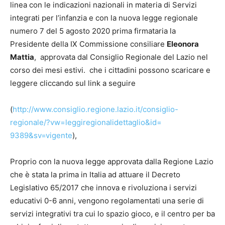
linea con le indicazioni nazionali in materia di Servizi
integrati per l’infanzia e con la nuova legge regionale
numero 7 del 5 agosto 2020 prima firmataria la
Presidente della IX Commissione consiliare
Eleonora
Mattia
, approvata dal Consiglio Regionale del Lazio nel
corso dei mesi estivi. che i cittadini possono scaricare e
leggere cliccando sul link a seguire
(
http://www.consiglio.regione.
lazio.it/consiglio-
regionale/?
vw=leggiregionalidettaglio&id=
9389&sv=vigente
),
Proprio con la nuova legge approvata dalla Regione Lazio
che è stata la prima in Italia ad attuare il Decreto
Legislativo 65/2017 che innova e rivoluziona i servizi
educativi 0-6 anni, vengono regolamentati una serie di
servizi integrativi tra cui lo spazio gioco, e il centro per ba