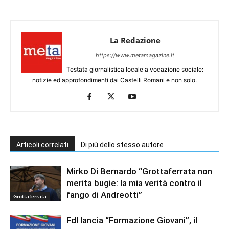
La Redazione
https://www.metamagazine.it
Testata giornalistica locale a vocazione sociale:
notizie ed approfondimenti dai Castelli Romani e non solo.
Articoli correlati
Di più dello stesso autore
Mirko Di Bernardo “Grottaferrata non
merita bugie: la mia verità contro il
fango di Andreotti”
Grottaferrata
FdI lancia “Formazione Giovani”, il