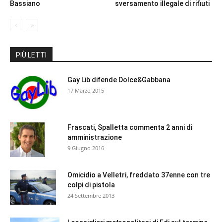
Bassiano
sversamento illegale di rifiuti
PIÙ LETTI
Gay Lib difende Dolce&Gabbana
17 Marzo 2015
Frascati, Spalletta commenta 2 anni di
amministrazione
9 Giugno 2016
Omicidio a Velletri, freddato 37enne con tre
colpi di pistola
24 Settembre 2013