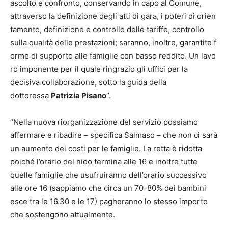
ascolto e confronto, conservando in capo al Comune,
attraverso la definizione degli atti di gara, i poteri di orien
tamento, definizione e controllo delle tariffe, controllo
sulla qualità delle prestazioni; saranno, inoltre, garantite f
orme di supporto alle famiglie con basso reddito. Un lavo
ro imponente per il quale ringrazio gli uffici per la
decisiva collaborazione, sotto la guida della
dottoressa
Patrizia Pisano
”.
“Nella nuova riorganizzazione del servizio possiamo
affermare e ribadire – specifica Salmaso – che non ci sarà
un aumento dei costi per le famiglie. La retta è ridotta
poiché l’orario del nido termina alle 16 e inoltre tutte
quelle famiglie che usufruiranno dell’orario successivo
alle ore 16 (sappiamo che circa un 70-80% dei bambini
esce tra le 16.30 e le 17) pagheranno lo stesso importo
che sostengono attualmente.