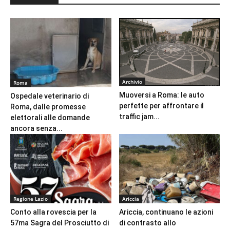
Archivio
Roma
Muoversi a Roma: le auto
Ospedale veterinario di
perfette per affrontare il
Roma, dalle promesse
traffic jam...
elettorali alle domande
ancora senza...
Regione Lazio
Ariccia
Conto alla rovescia per la
Ariccia, continuano le azioni
57ma Sagra del Prosciutto di
di contrasto allo