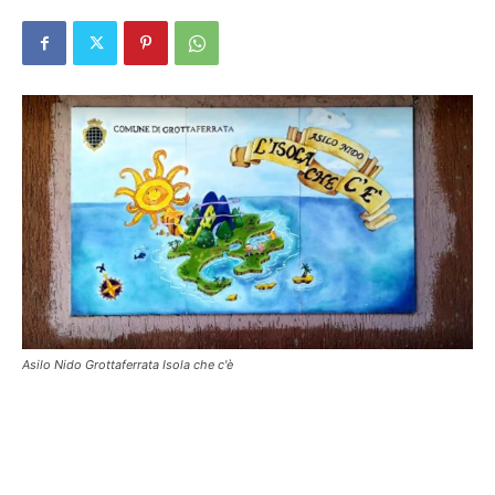
Asilo Nido Grottaferrata Isola che c'è