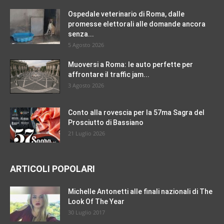
Ospedale veterinario di Roma, dalle
promesse elettorali alle domande ancora
senza...
5 Agosto 2026
Muoversi a Roma: le auto perfette per
affrontare il traffic jam...
3 Agosto 2026
Conto alla rovescia per la 57ma Sagra del
Prosciutto di Bassiano
21 Luglio 2026
ARTICOLI POPOLARI
Michelle Antonetti alle finali nazionali di The
Look Of The Year
30 Luglio 2017