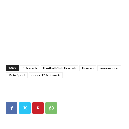
TAGS
fc frasacti
Football Club Frascati
Frascati
manuel ricci
Meta Sport
under 17 fc frascati