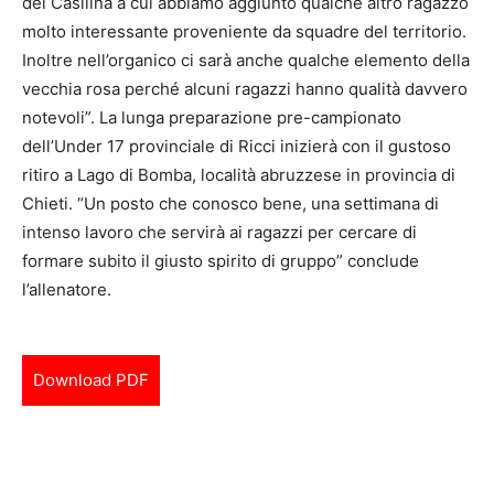
del Casilina a cui abbiamo aggiunto qualche altro ragazzo
molto interessante proveniente da squadre del territorio.
Inoltre nell’organico ci sarà anche qualche elemento della
vecchia rosa perché alcuni ragazzi hanno qualità davvero
notevoli”. La lunga preparazione pre-campionato
dell’Under 17 provinciale di Ricci inizierà con il gustoso
ritiro a Lago di Bomba, località abruzzese in provincia di
Chieti. “Un posto che conosco bene, una settimana di
intenso lavoro che servirà ai ragazzi per cercare di
formare subito il giusto spirito di gruppo” conclude
l’allenatore.
Download PDF