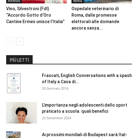
Archivio
Roma
Vino, Silvestroni (FdI)
Ospedale veterinario di
“Accordo Gotto d’Oro
Roma, dalle promesse
Cantine Ermes unisce l’Italia”
elettorali alle domande
ancora senza...
PIÙ LETTI
Frascati, English Conversations with a spash
of Italy a Casa di...
20 Gennaio 2016
L’importanza negli adolescenti dello sport
praticato a scuola: quali benefici
23 Settembre 2024
Ai prossimi mondiali di Budapest sarà Ital-