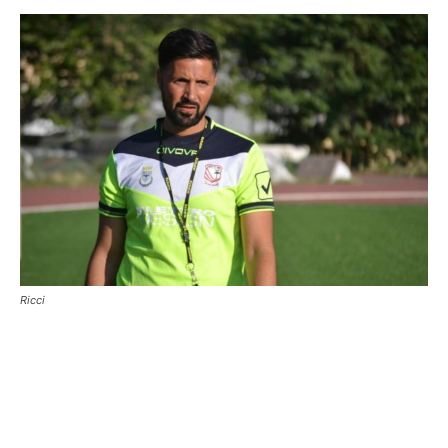
Ricci