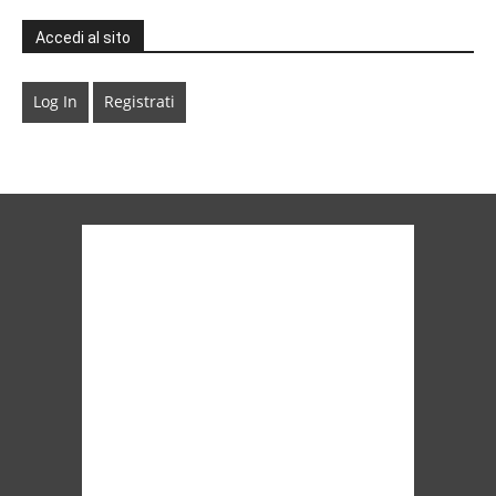
Accedi al sito
Log In
Registrati