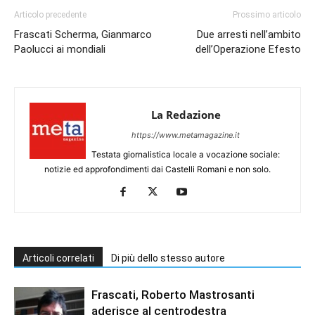
Articolo precedente
Prossimo articolo
Frascati Scherma, Gianmarco
Due arresti nell’ambito
Paolucci ai mondiali
dell’Operazione Efesto
La Redazione
https://www.metamagazine.it
Testata giornalistica locale a vocazione sociale:
notizie ed approfondimenti dai Castelli Romani e non solo.
Articoli correlati
Di più dello stesso autore
Frascati, Roberto Mastrosanti
aderisce al centrodestra