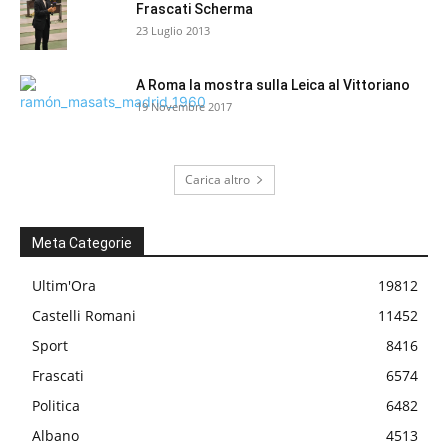
Frascati Scherma
23 Luglio 2013
A Roma la mostra sulla Leica al Vittoriano
19 Novembre 2017
Carica altro
Meta Categorie
Ultim'Ora
19812
Castelli Romani
11452
Sport
8416
Frascati
6574
Politica
6482
Albano
4513