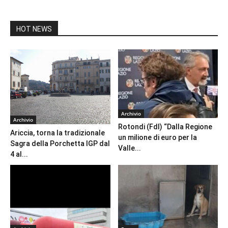
HOT NEWS
Archivio
Archivio
Rotondi (FdI) “Dalla Regione
Ariccia, torna la tradizionale
un milione di euro per la
Sagra della Porchetta IGP dal
Valle...
4 al...