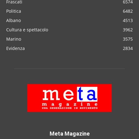
Frascati
6574
Politica
6482
Albano
4513
Cultura e spettacolo
3962
Marino
3575
Evidenza
2834
Meta Magazine