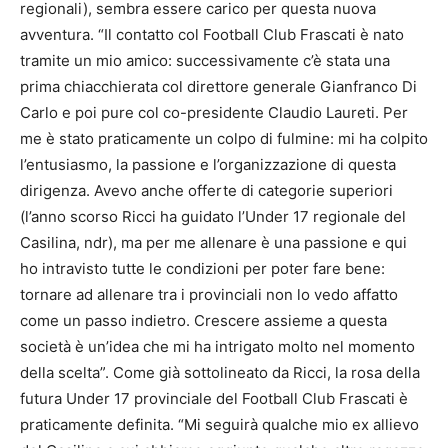
regionali), sembra essere carico per questa nuova
avventura. “Il contatto col Football Club Frascati è nato
tramite un mio amico: successivamente c’è stata una
prima chiacchierata col direttore generale Gianfranco Di
Carlo e poi pure col co-presidente Claudio Laureti. Per
me è stato praticamente un colpo di fulmine: mi ha colpito
l’entusiasmo, la passione e l’organizzazione di questa
dirigenza. Avevo anche offerte di categorie superiori
(l’anno scorso Ricci ha guidato l’Under 17 regionale del
Casilina, ndr), ma per me allenare è una passione e qui
ho intravisto tutte le condizioni per poter fare bene:
tornare ad allenare tra i provinciali non lo vedo affatto
come un passo indietro. Crescere assieme a questa
società è un’idea che mi ha intrigato molto nel momento
della scelta”. Come già sottolineato da Ricci, la rosa della
futura Under 17 provinciale del Football Club Frascati è
praticamente definita. “Mi seguirà qualche mio ex allievo