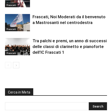
Frascati
Frascati, Noi Moderati da il benvenuto
a Mastrosanti nel centrodestra
Frascati
Tra palchi e premi, un anno di successi
delle classi di clarinetto e pianoforte
dell’IC Frascati 1
Frascati
Cerca in Meta