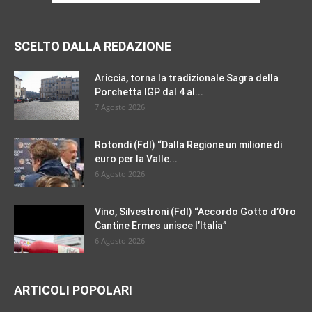
SCELTO DALLA REDAZIONE
Ariccia, torna la tradizionale Sagra della
Porchetta IGP dal 4 al...
7 Agosto 2026
Rotondi (FdI) “Dalla Regione un milione di
euro per la Valle...
6 Agosto 2026
Vino, Silvestroni (FdI) “Accordo Gotto d’Oro
Cantine Ermes unisce l’Italia”
6 Agosto 2026
ARTICOLI POPOLARI