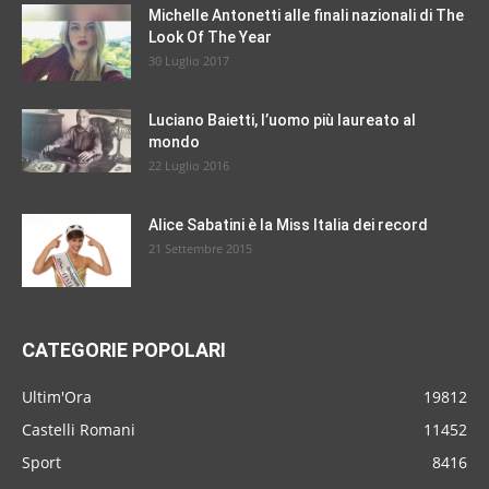
Michelle Antonetti alle finali nazionali di The
Look Of The Year
30 Luglio 2017
Luciano Baietti, l’uomo più laureato al
mondo
22 Luglio 2016
Alice Sabatini è la Miss Italia dei record
21 Settembre 2015
CATEGORIE POPOLARI
Ultim'Ora
19812
Castelli Romani
11452
Sport
8416