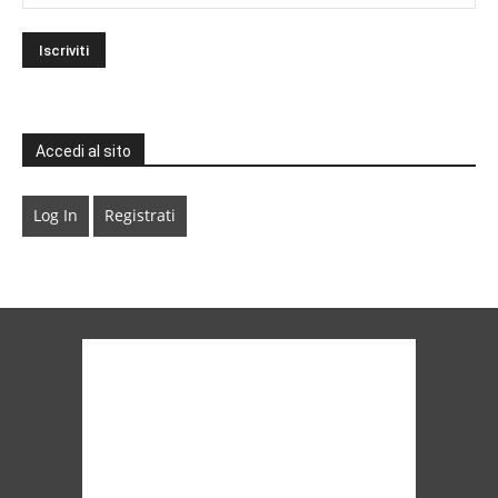
Accedi al sito
Log In
Registrati