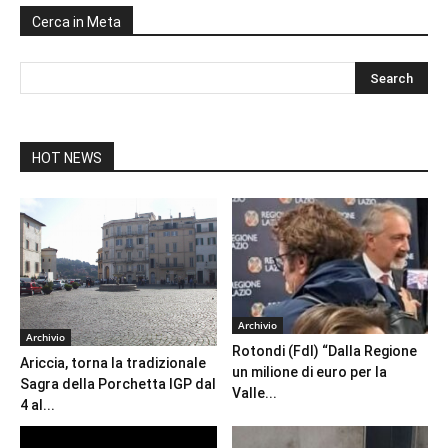
Cerca in Meta
HOT NEWS
Archivio
Archivio
Rotondi (FdI) “Dalla Regione
Ariccia, torna la tradizionale
un milione di euro per la
Sagra della Porchetta IGP dal
Valle...
4 al...