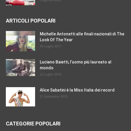
ARTICOLI POPOLARI
Michelle Antonetti alle finali nazionali di The
Look Of The Year
30 Luglio 2017
Luciano Baietti, l’uomo più laureato al
mondo
22 Luglio 2016
Alice Sabatini è la Miss Italia dei record
21 Settembre 2015
CATEGORIE POPOLARI