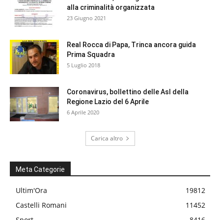
alla criminalità organizzata
23 Giugno 2021
Real Rocca di Papa, Trinca ancora guida
Prima Squadra
5 Luglio 2018
Coronavirus, bollettino delle Asl della
Regione Lazio del 6 Aprile
6 Aprile 2020
Carica altro
Meta Categorie
Ultim'Ora
19812
Castelli Romani
11452
Sport
8416