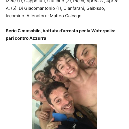
Mele (1), Cappelluti, Giuliano (2), Picca, Aprea G., Aprea
A. (5), Di Giacomantonio (1), Cianfarani, Gaibisso,
Iacomino. Allenatore: Matteo Calcagni.
Serie C maschile, battuta d’arresto per la Waterpolis:
pari contro Azzurra