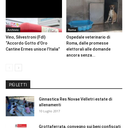
Archivio
Roma
Vino, Silvestroni (FdI)
Ospedale veterinario di
“Accordo Gotto d’Oro
Roma, dalle promesse
Cantine Ermes unisce l’Italia”
elettorali alle domande
ancora senza...
PIÙ LETTI
Ginnastica Res Novae Velletri estate di
allenamenti
10 Luglio 2017
Grottaferrata, convegno sui beni confiscati