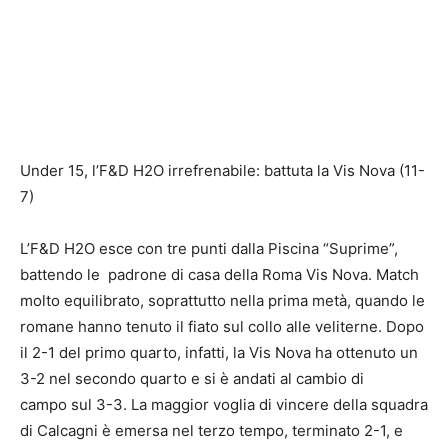
Under 15, l’F&D H2O irrefrenabile: battuta la Vis Nova (11-
7)
L’F&D H2O esce con tre punti dalla Piscina “Suprime”,
battendo le padrone di casa della Roma Vis Nova. Match
molto equilibrato, soprattutto nella prima metà, quando le
romane hanno tenuto il fiato sul collo alle veliterne. Dopo
il 2-1 del primo quarto, infatti, la Vis Nova ha ottenuto un
3-2 nel secondo quarto e si è andati al cambio di
campo sul 3-3. La maggior voglia di vincere della squadra
di Calcagni è emersa nel terzo tempo, terminato 2-1, e