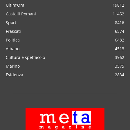
Ultim'Ora
19812
Castelli Romani
11452
Sport
8416
Frascati
6574
Politica
6482
Albano
4513
Cultura e spettacolo
3962
Marino
3575
Evidenza
2834