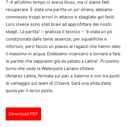
7-4 all’ultimo tempo ci aveva illuso, ma ci siamo fatti
recuperare. È stata una partita un po’ strana, abbiamo
commesso troppi errori in attacco e sbagliato gol facili.
Loro invece sono stati bravi ad approfittare dei nostri
sbagli. La partita” – analizza il tecnico – “è stata un pò
condizionata dalle tante assenze, per squalifiche e
infortuni, però faccio un plauso ai ragazzi che hanno dato
il massimo in acqua. Dobbiamo ricaricarci e tornare a fare
le partite che sappiamo già da sabato a Latina”. Prossimo
turno che vede la Waterpolis Lariano sfidare
l’Antares Latina, fermata sul pari a Salerno e con tre punti
di vantaggio sul team di Criserà. Sarà una sfida d’alta
quota per il terzo posto.
Download PDF