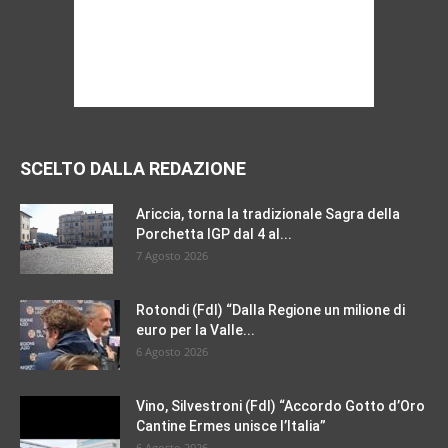
SCELTO DALLA REDAZIONE
Ariccia, torna la tradizionale Sagra della
Porchetta IGP dal 4 al...
7 Agosto 2026
Rotondi (FdI) “Dalla Regione un milione di
euro per la Valle...
6 Agosto 2026
Vino, Silvestroni (FdI) “Accordo Gotto d’Oro
Cantine Ermes unisce l’Italia”
6 Agosto 2026