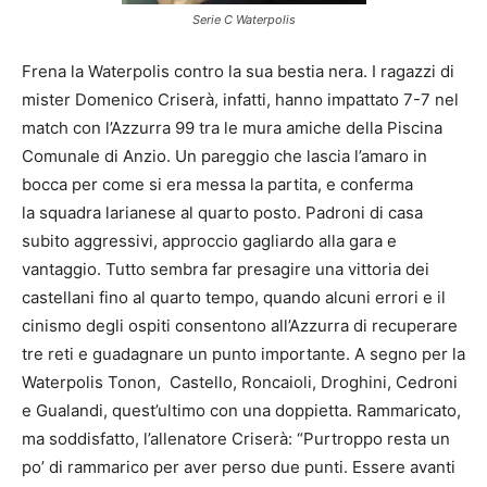
Serie C Waterpolis
Frena la Waterpolis contro la sua bestia nera. I ragazzi di
mister Domenico Criserà, infatti, hanno impattato 7-7 nel
match con l’Azzurra 99 tra le mura amiche della Piscina
Comunale di Anzio. Un pareggio che lascia l’amaro in
bocca per come si era messa la partita, e conferma
la squadra larianese al quarto posto. Padroni di casa
subito aggressivi, approccio gagliardo alla gara e
vantaggio. Tutto sembra far presagire una vittoria dei
castellani fino al quarto tempo, quando alcuni errori e il
cinismo degli ospiti consentono all’Azzurra di recuperare
tre reti e guadagnare un punto importante. A segno per la
Waterpolis Tonon, Castello, Roncaioli, Droghini, Cedroni
e Gualandi, quest’ultimo con una doppietta. Rammaricato,
ma soddisfatto, l’allenatore Criserà: “Purtroppo resta un
po’ di rammarico per aver perso due punti. Essere avanti