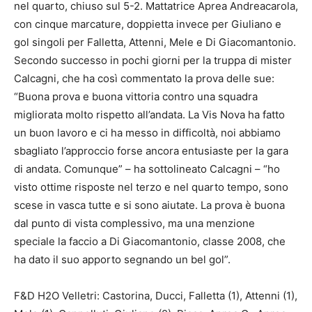
nel quarto, chiuso sul 5-2. Mattatrice Aprea Andreacarola,
con cinque marcature, doppietta invece per Giuliano e
gol singoli per Falletta, Attenni, Mele e Di Giacomantonio.
Secondo successo in pochi giorni per la truppa di mister
Calcagni, che ha così commentato la prova delle sue:
“Buona prova e buona vittoria contro una squadra
migliorata molto rispetto all’andata. La Vis Nova ha fatto
un buon lavoro e ci ha messo in difficoltà, noi abbiamo
sbagliato l’approccio forse ancora entusiaste per la gara
di andata. Comunque” – ha sottolineato Calcagni – “ho
visto ottime risposte nel terzo e nel quarto tempo, sono
scese in vasca tutte e si sono aiutate. La prova è buona
dal punto di vista complessivo, ma una menzione
speciale la faccio a Di Giacomantonio, classe 2008, che
ha dato il suo apporto segnando un bel gol”.
F&D H2O Velletri: Castorina, Ducci, Falletta (1), Attenni (1),