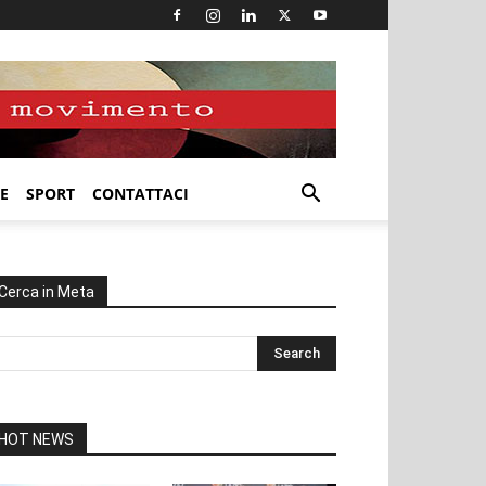
E
SPORT
CONTATTACI
Cerca in Meta
HOT NEWS