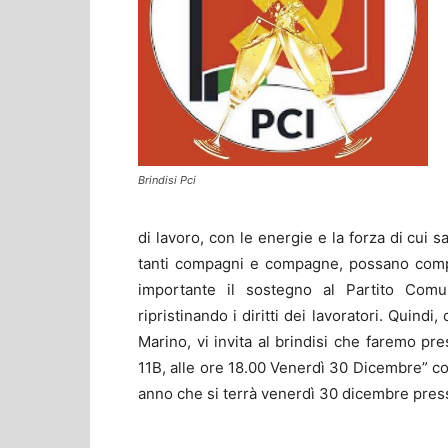
Brindisi Pci
di lavoro, con le energie e la forza di cui
tanti compagni e compagne, possano comp
importante il sostegno al Partito Comuni
ripristinando i diritti dei lavoratori. Quindi
Marino, vi invita al brindisi che faremo pr
11B, alle ore 18.00 Venerdì 30 Dicembre” con 
anno che si terrà venerdì 30 dicembre press