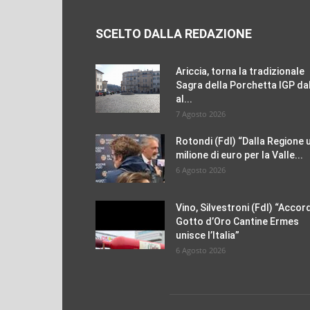
SCELTO DALLA REDAZIONE
Ariccia, torna la tradizionale
Sagra della Porchetta IGP dal
al...
7 Agosto 2026
Rotondi (FdI) “Dalla Regione 
milione di euro per la Valle...
6 Agosto 2026
Vino, Silvestroni (FdI) “Accor
Gotto d’Oro Cantine Ermes
unisce l’Italia”
6 Agosto 2026