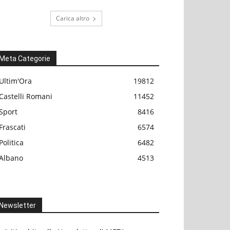
Carica altro
Meta Categorie
Ultim'Ora
19812
Castelli Romani
11452
Sport
8416
Frascati
6574
Politica
6482
Albano
4513
Newsletter