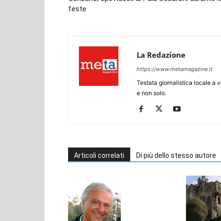
feste
La Redazione
https://www.metamagazine.it
Testata giornalistica locale a
e non solo.
Articoli correlati
Di più dello stesso autore