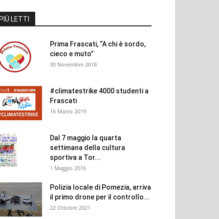
PIÙ LETTI
Prima Frascati, “A chi è sordo,
cieco e muto”
30 Novembre 2018
#climatestrike 4000 studenti a
Frascati
16 Marzo 2019
Dal 7 maggio la quarta
settimana della cultura
sportiva a Tor...
1 Maggio 2016
Polizia locale di Pomezia, arriva
il primo drone per il controllo...
22 Ottobre 2021