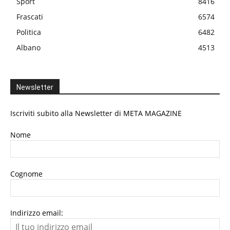
Sport
8416
Frascati
6574
Politica
6482
Albano
4513
Newsletter
Iscriviti subito alla Newsletter di META MAGAZINE
Nome
Cognome
Indirizzo email: