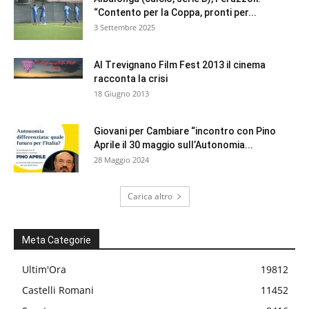
“Contento per la Coppa, pronti per...
3 Settembre 2025
Al Trevignano Film Fest 2013 il cinema
racconta la crisi
18 Giugno 2013
Giovani per Cambiare “incontro con Pino
Aprile il 30 maggio sull’Autonomia...
28 Maggio 2024
Carica altro
Meta Categorie
Ultim'Ora
19812
Castelli Romani
11452