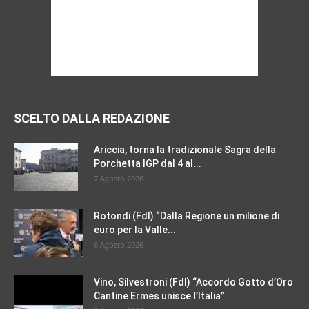
SCELTO DALLA REDAZIONE
Ariccia, torna la tradizionale Sagra della
Porchetta IGP dal 4 al...
7 Agosto 2026
Rotondi (FdI) “Dalla Regione un milione di
euro per la Valle...
6 Agosto 2026
Vino, Silvestroni (FdI) “Accordo Gotto d’Oro
Cantine Ermes unisce l’Italia”