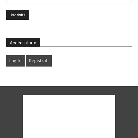
Accedi al sito
Log In
Registrati