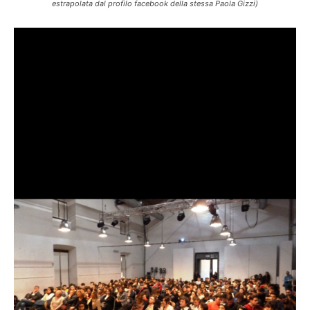
estrapolata dal profilo facebook della stessa Paola Gizzi)