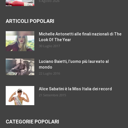
6 Agosto 2026
ARTICOLI POPOLARI
Michelle Antonetti alle finali nazionali di The
Look Of The Year
30 Luglio 2017
Luciano Baietti, l’uomo più laureato al
mondo
22 Luglio 2016
Alice Sabatini è la Miss Italia dei record
21 Settembre 2015
CATEGORIE POPOLARI