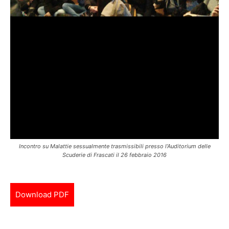
Incontro su Malattie sessualmente trasmissibili presso l’Auditorium delle
Scuderie di Frascati il 26 febbraio 2016
Download PDF