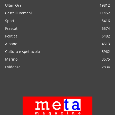
Ultim'Ora
19812
Castelli Romani
11452
Sport
8416
Frascati
6574
Politica
6482
Albano
4513
Cultura e spettacolo
3962
Marino
3575
Evidenza
2834