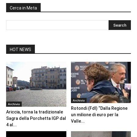
Cerca in Meta
HOT NEWS
Archivio
Archivio
Rotondi (FdI) “Dalla Regione
Ariccia, torna la tradizionale
un milione di euro per la
Sagra della Porchetta IGP dal
Valle...
4 al...