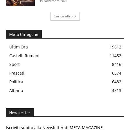
15 Novembre 2024
Carica altro
Meta Categorie
Ultim'Ora
19812
Castelli Romani
11452
Sport
8416
Frascati
6574
Politica
6482
Albano
4513
Newsletter
Iscriviti subito alla Newsletter di META MAGAZINE