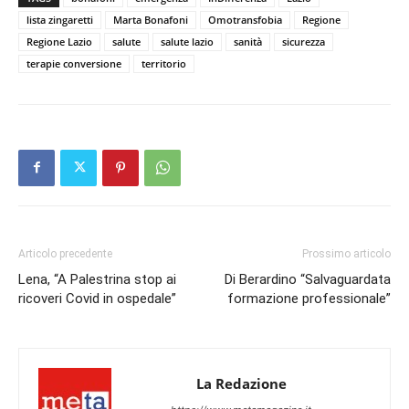
lista zingaretti
Marta Bonafoni
Omotransfobia
Regione
Regione Lazio
salute
salute lazio
sanità
sicurezza
terapie conversione
territorio
Articolo precedente
Prossimo articolo
Lena, “A Palestrina stop ai
Di Berardino “Salvaguardata
ricoveri Covid in ospedale”
formazione professionale”
La Redazione