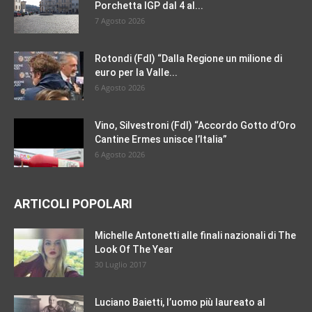
Porchetta IGP dal 4 al...
7 Agosto 2026
Rotondi (FdI) “Dalla Regione un milione di
euro per la Valle...
6 Agosto 2026
Vino, Silvestroni (FdI) “Accordo Gotto d’Oro
Cantine Ermes unisce l’Italia”
6 Agosto 2026
ARTICOLI POPOLARI
Michelle Antonetti alle finali nazionali di The
Look Of The Year
30 Luglio 2017
Luciano Baietti, l’uomo più laureato al