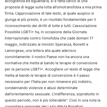
accoglienza ed egualitaria, si è fatta carico di una
proposta di legge sulla lotta all’omotransfobia a mia prima
firma. L’approvazione di tale testo, al quale auspico si
giunga al più presto, è un risultato fondamentale per il
riconoscimento dei diritti di tutte e tutti. L’associazione
Possibile LGBTI+ ha, in occasione della Giornata
Internazionale contro l’omofobia che cade domani 17
maggio, indirizzato ai ministri Speranza, Bonetti e
Lamorgese, una lettera alla quale aderisco
convintamente: il nostro Paese non ha ancora una
normativa che metta al bando le terapie di conversione
per le persone LGBTI+. Accogliere un testo di legge che
metta al bando le terapie di conversione è il passo
necessario per l’Italia per non rimanere più indietro,
condannando violenze e abusi determinate
dall’orientamento sessuale. L’indifferenza, soprattutto in
questo periodo, non è più tollerabile”. Così in una nota la
consigliera regionale del Lazio Marta Bonafoni,