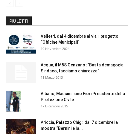
PIÙ LETTI
Velletri, dal 4 dicembre al via il progetto
“Officine Municipali”
19 Novembre 2024
Acqua, il M5S Genzano :”Basta demagogia
Sindaco, facciamo chiarezza”
11 Marzo 2013
Albano, Massimiliano Fiori Presidente della
Protezione Civile
17 Dicembre 2015
Ariccia, Palazzo Chigi: dal 7 dicembre la
mostra “Bernini e la...