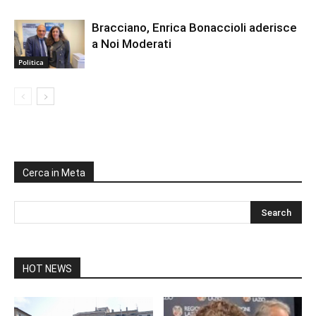
Bracciano, Enrica Bonaccioli aderisce
a Noi Moderati
Politica
Cerca in Meta
HOT NEWS