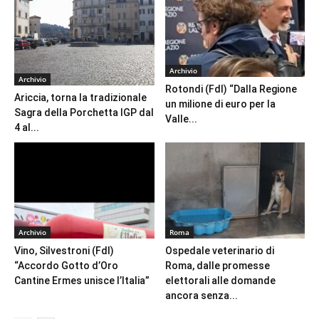
Archivio
Archivio
Rotondi (FdI) “Dalla Regione
Ariccia, torna la tradizionale
un milione di euro per la
Sagra della Porchetta IGP dal
Valle...
4 al...
Archivio
Roma
Vino, Silvestroni (FdI)
Ospedale veterinario di
“Accordo Gotto d’Oro
Roma, dalle promesse
Cantine Ermes unisce l’Italia”
elettorali alle domande
ancora senza...