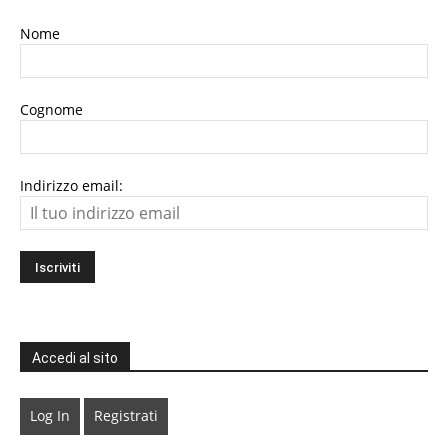
Nome
Cognome
Indirizzo email:
Accedi al sito
Log In
Registrati