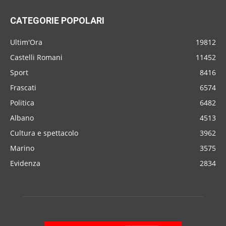
CATEGORIE POPOLARI
Ultim'Ora
19812
Castelli Romani
11452
Sport
8416
Frascati
6574
Politica
6482
Albano
4513
Cultura e spettacolo
3962
Marino
3575
Evidenza
2834