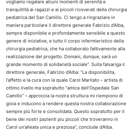
vogliamo regalare alcuni momenti di serenità e
tranquillità ai ragazzi e ai piccoli ricoverati della chirurgia
pediatrica del San Camillo. Ci tengo a ringraziare in
maniera particolare il direttore generale Fabrizio d’Alba,
sempre disponibile e profondamente sensibile a questo
genere di iniziative, e tutto il corpo infermieristico della
chirurgia pediatrica, che ha collaborato fattivamente alla
realizzazione del progetto. Domani, dunque, sarà un
grande momento di solidarietà sociale”.
Sulla falsariga il
direttore generale, Fabrizio d’Alba: “La disponibilita,
l’affetto e la cura con la quale Carol Maritato – artista di
ottimo livello ma sopratutto “amica dell’Ospedale San
Camillo” – approccia la nostra struttura mi riempiono di
gioia e inducono a rendere questa nostra collaborazione
sempre più forte e consolidata. Questo sopratutto per il
bene dei nostri pazienti piu piccoli che troveranno in
Carol un’alleata unica e preziosa”, conclude d’Alba.