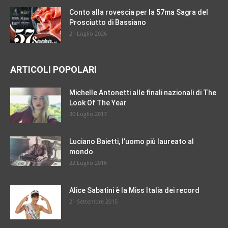
Conto alla rovescia per la 57ma Sagra del
Prosciutto di Bassiano
21 Luglio 2026
ARTICOLI POPOLARI
Michelle Antonetti alle finali nazionali di The
Look Of The Year
30 Luglio 2017
Luciano Baietti, l’uomo più laureato al
mondo
22 Luglio 2016
Alice Sabatini è la Miss Italia dei record
21 Settembre 2015