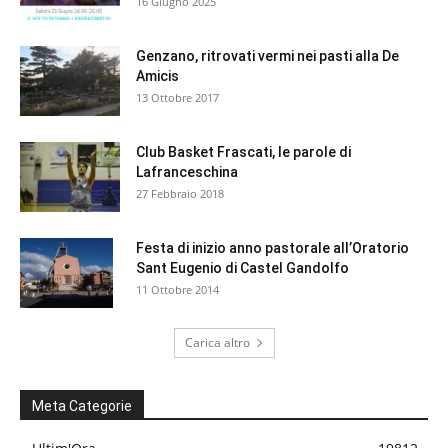
16 Giugno 2025
Genzano, ritrovati vermi nei pasti alla De
Amicis
13 Ottobre 2017
Club Basket Frascati, le parole di
Lafranceschina
27 Febbraio 2018
Festa di inizio anno pastorale all’Oratorio
Sant Eugenio di Castel Gandolfo
11 Ottobre 2014
Carica altro
Meta Categorie