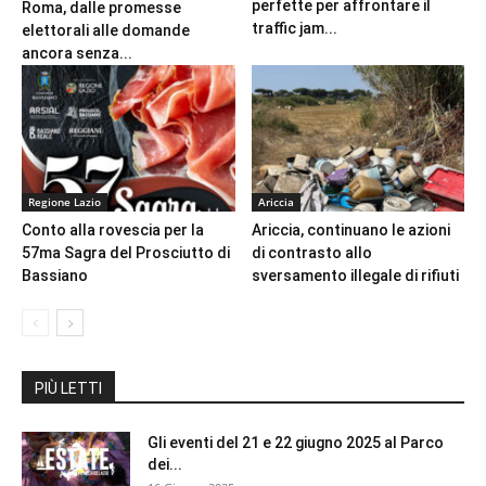
perfette per affrontare il
Roma, dalle promesse
traffic jam...
elettorali alle domande
ancora senza...
Regione Lazio
Ariccia
Conto alla rovescia per la
Ariccia, continuano le azioni
57ma Sagra del Prosciutto di
di contrasto allo
Bassiano
sversamento illegale di rifiuti
PIÙ LETTI
Gli eventi del 21 e 22 giugno 2025 al Parco
dei...