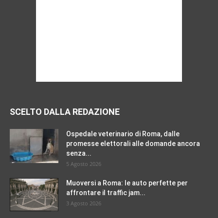
SCELTO DALLA REDAZIONE
Ospedale veterinario di Roma, dalle
promesse elettorali alle domande ancora
senza...
5 Agosto 2026
Muoversi a Roma: le auto perfette per
affrontare il traffic jam...
3 Agosto 2026