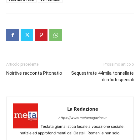
Articolo precedente
Prossimo articolo
Noirêve racconta Pitonatio
Sequestrate 44mila tonnellate
di rifiuti speciali
La Redazione
https://www.metamagazine.it
Testata giornalistica locale a vocazione sociale:
notizie ed approfondimenti dai Castelli Romani e non solo.