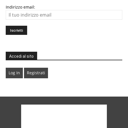
Indirizzo email:
Accedi al sito
Log In
Registrati