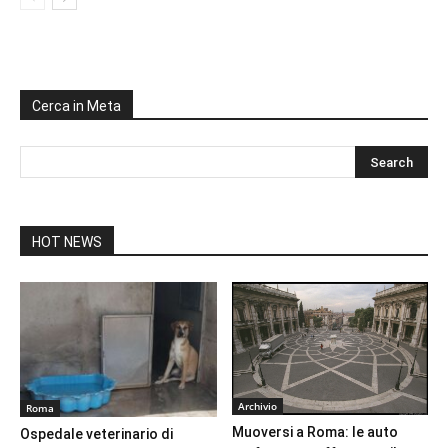
Cerca in Meta
HOT NEWS
Archivio
Roma
Muoversi a Roma: le auto
Ospedale veterinario di