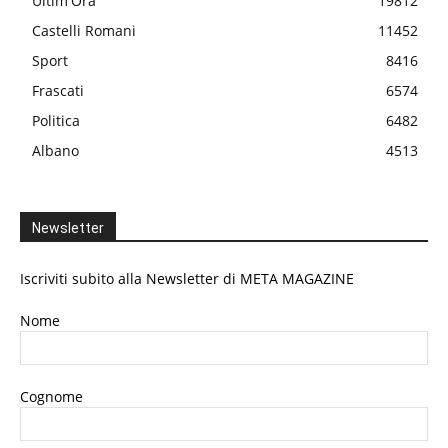
Ultim'Ora
19812
Castelli Romani
11452
Sport
8416
Frascati
6574
Politica
6482
Albano
4513
Newsletter
Iscriviti subito alla Newsletter di META MAGAZINE
Nome
Cognome