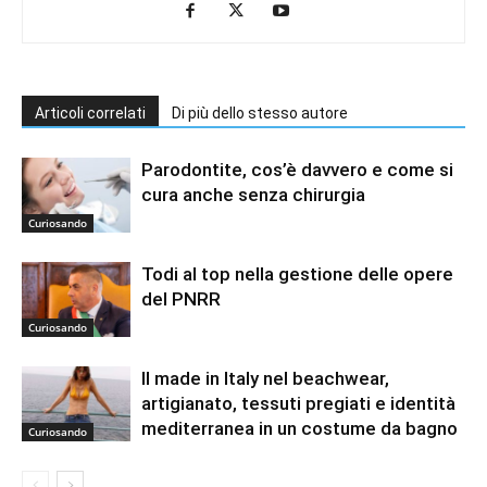
Articoli correlati
Di più dello stesso autore
Parodontite, cos’è davvero e come si
cura anche senza chirurgia
Curiosando
Todi al top nella gestione delle opere
del PNRR
Curiosando
Il made in Italy nel beachwear,
artigianato, tessuti pregiati e identità
mediterranea in un costume da bagno
Curiosando