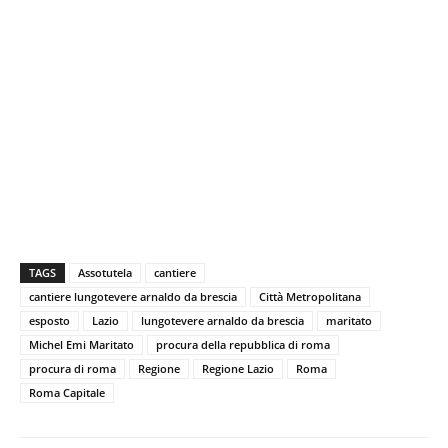
TAGS
Assotutela
cantiere
cantiere lungotevere arnaldo da brescia
Città Metropolitana
esposto
Lazio
lungotevere arnaldo da brescia
maritato
Michel Emi Maritato
procura della repubblica di roma
procura di roma
Regione
Regione Lazio
Roma
Roma Capitale