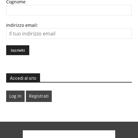
Cognome
Indirizzo email:
Accedi al sito
Log In
Registrati