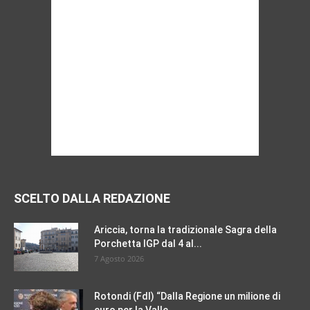
SCELTO DALLA REDAZIONE
Ariccia, torna la tradizionale Sagra della
Porchetta IGP dal 4 al...
7 Agosto 2026
Rotondi (FdI) “Dalla Regione un milione di