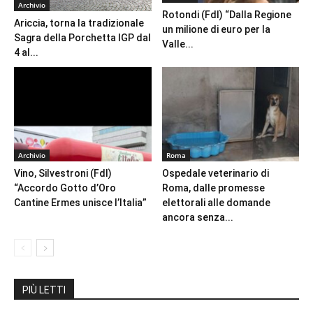
Archivio
Rotondi (FdI) “Dalla Regione
Ariccia, torna la tradizionale
un milione di euro per la
Sagra della Porchetta IGP dal
Valle...
4 al...
Archivio
Roma
Vino, Silvestroni (FdI)
Ospedale veterinario di
“Accordo Gotto d’Oro
Roma, dalle promesse
Cantine Ermes unisce l’Italia”
elettorali alle domande
ancora senza...
PIÙ LETTI