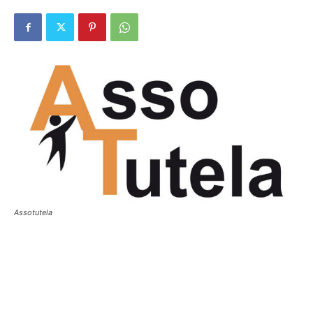
Assotutela