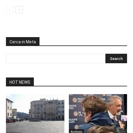
Cerca in Meta
HOT NEWS
Archivio