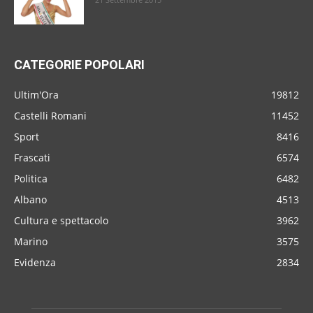
CATEGORIE POPOLARI
Ultim'Ora
19812
Castelli Romani
11452
Sport
8416
Frascati
6574
Politica
6482
Albano
4513
Cultura e spettacolo
3962
Marino
3575
Evidenza
2834