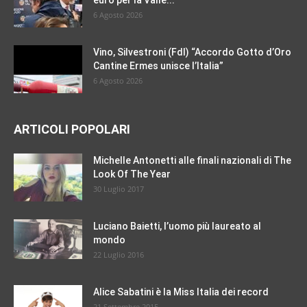
euro per la Valle...
6 Agosto 2026
Vino, Silvestroni (FdI) “Accordo Gotto d’Oro
Cantine Ermes unisce l’Italia”
6 Agosto 2026
ARTICOLI POPOLARI
Michelle Antonetti alle finali nazionali di The
Look Of The Year
30 Luglio 2017
Luciano Baietti, l’uomo più laureato al
mondo
22 Luglio 2016
Alice Sabatini è la Miss Italia dei record
21 Settembre 2015