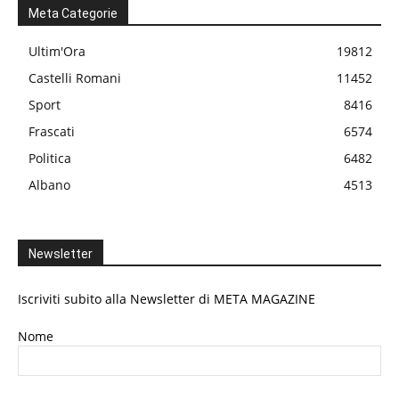
Meta Categorie
Ultim'Ora
19812
Castelli Romani
11452
Sport
8416
Frascati
6574
Politica
6482
Albano
4513
Newsletter
Iscriviti subito alla Newsletter di META MAGAZINE
Nome