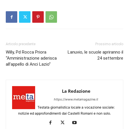
Articolo precedente
Prossimo articolo
Willy, Pd Rocca Priora
Lanuvio, le scuole apriranno il
“Amministrazione aderisca
24 settembre
all’appello di Anci Lazio”
La Redazione
https://www.metamagazine.it
Testata giornalistica locale a vocazione sociale:
notizie ed approfondimenti dai Castelli Romani e non solo.